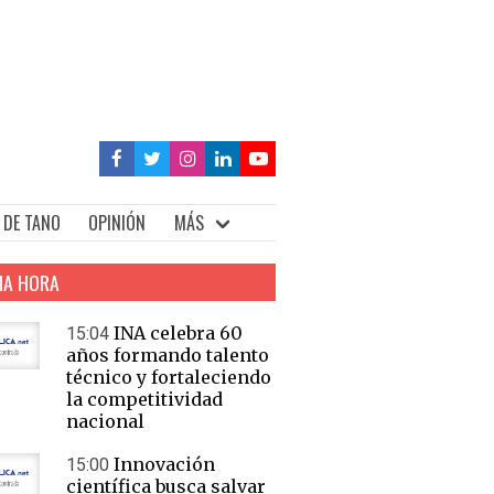
 DE TANO
OPINIÓN
MÁS
MA HORA
INA celebra 60
15:04
años formando talento
técnico y fortaleciendo
la competitividad
nacional
Innovación
15:00
científica busca salvar