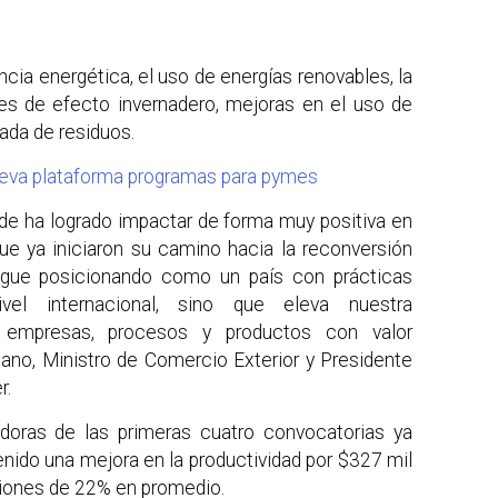
ncia energética, el uso de energías renovables, la
s de efecto invernadero, mejoras en el uso de
ada de residuos.
eva plataforma programas para pymes
de ha logrado impactar de forma muy positiva en
e ya iniciaron su camino hacia la reconversión
sigue posicionando como un país con prácticas
vel internacional, sino que eleva nuestra
n empresas, procesos y productos con valor
iano, Ministro de Comercio Exterior y Presidente
r.
oras de las primeras cuatro convocatorias ya
enido una mejora en la productividad por $327 mil
ciones de 22% en promedio.