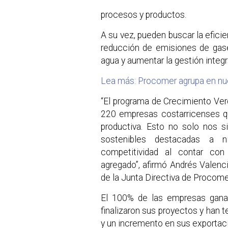
procesos y productos.
A su vez, pueden buscar la eficie
reducción de emisiones de gase
agua y aumentar la gestión integr
Lea más: Procomer agrupa en nu
“El programa de Crecimiento Ver
220 empresas costarricenses qu
productiva. Esto no solo nos 
sostenibles destacadas a ni
competitividad al contar co
agregado”, afirmó Andrés Valenc
de la Junta Directiva de Procome
El 100% de las empresas ganad
finalizaron sus proyectos y han t
y un incremento en sus exporta