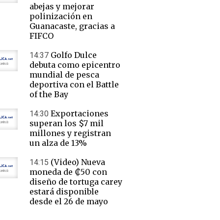
abejas y mejorar
polinización en
Guanacaste, gracias a
FIFCO
Golfo Dulce
14:37
debuta como epicentro
mundial de pesca
deportiva con el Battle
of the Bay
Exportaciones
14:30
superan los $7 mil
millones y registran
un alza de 13%
(Video) Nueva
14:15
moneda de ₡50 con
diseño de tortuga carey
estará disponible
desde el 26 de mayo