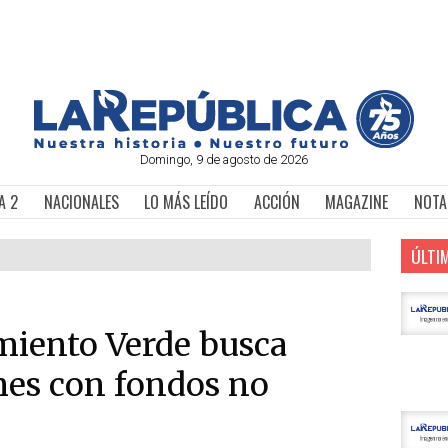
Domingo, 9 de agosto de 2026
A 2
NACIONALES
LO MÁS LEÍDO
ACCIÓN
MAGAZINE
NOTA
ÚLTI
miento Verde busca
mes con fondos no