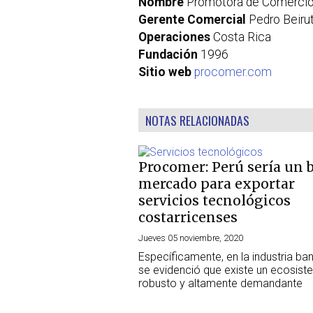
Nombre
Promotora de Comercio 
Gerente Comercial
Pedro Beiru
Operaciones
Costa Rica
Fundación
1996
Sitio web
procomer.com
NOTAS RELACIONADAS
Procomer: Perú sería un 
mercado para exportar
servicios tecnológicos
costarricenses
Jueves 05 noviembre, 2020
Específicamente, en la industria ban
se evidenció que existe un ecosis
robusto y altamente demandante