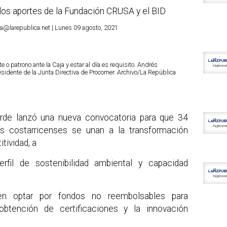
a los aportes de la Fundación CRUSA y el BID
@larepublica.net | Lunes 09 agosto, 2021
 o patrono ante la Caja y estar al día es requisito. Andrés
esidente de la Junta Directiva de Procomer. Archivo/La República
rde lanzó una nueva convocatoria para que 34
 costarricenses se unan a la transformación
tividad, a
rfil de sostenibilidad ambiental y capacidad
en optar por fondos no reembolsables para
 obtención de certificaciones y la innovación