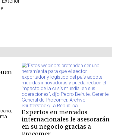
Exterior
te
buen
caria,
Expertos en mercados
tema
internacionales le asesorarán
en su negocio gracias a
Procomer