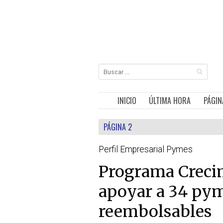
INICIO
ÚLTIMA HORA
PÁGIN
PÁGINA 2
Perfil Empresarial Pymes
Programa Creci
apoyar a 34 py
reembolsables