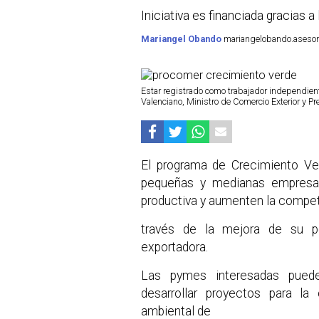
Iniciativa es financiada gracias 
Mariangel Obando
mariangelobando.asesora
Estar registrado como trabajador independiente
Valenciano, Ministro de Comercio Exterior y Pr
El programa de Crecimiento Ve
pequeñas y medianas empresas
productiva y aumenten la competi
través de la mejora de su pe
exportadora.
Las pymes interesadas pued
desarrollar proyectos para la
ambiental de