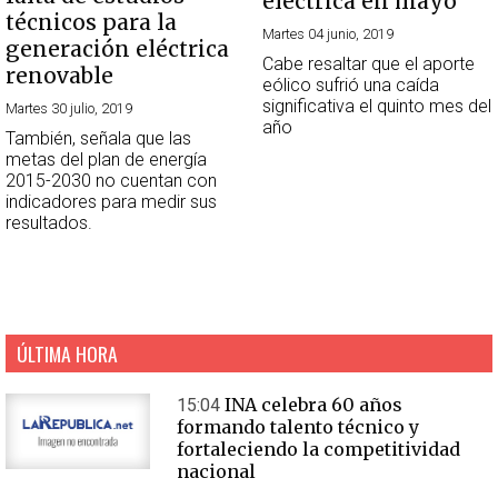
eléctrica en mayo
técnicos para la
Martes 04 junio, 2019
generación eléctrica
Cabe resaltar que el aporte
renovable
eólico sufrió una caída
significativa el quinto mes del
Martes 30 julio, 2019
año
También, señala que las
metas del plan de energía
2015-2030 no cuentan con
indicadores para medir sus
resultados.
ÚLTIMA HORA
INA celebra 60 años
15:04
formando talento técnico y
fortaleciendo la competitividad
nacional