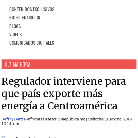
CONTENIDOS EXCLUSIVOS
BICENTENARIO CR
BLOGS
VIDEOS
COMUNICADOS DIGITALES
ÚLTIMA HORA
Regulador interviene para
que país exporte más
energía a Centroamérica
Jeffry Garza
jeffrygarza.asesor@larepublica.net | Miércoles 28 agosto, 2019
10:14 a. m.