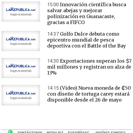
Innovación científica busca
15:00
salvar abejas y mejorar
polinización en Guanacaste,
gracias a FIFCO
Golfo Dulce debuta como
14:37
epicentro mundial de pesca
deportiva con el Battle of the Bay
Exportaciones superan los $7
14:30
mil millones y registran un alza de
13%
(Video) Nueva moneda de ₡50
14:15
con diseño de tortuga carey estará
disponible desde el 26 de mayo