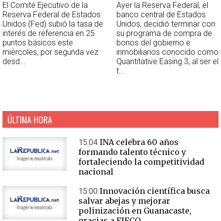
El Comité Ejecutivo de la
Ayer la Reserva Federal, el
Reserva Federal de Estados
banco central de Estados
Unidos (Fed) subió la tasa de
Unidos, decidió terminar con
interés de referencia en 25
su programa de compra de
puntos básicos este
bonos del gobierno e
miércoles, por segunda vez
inmobiliarios conocido como
desd...
Quantitative Easing 3, al ser el
t...
ÚLTIMA HORA
INA celebra 60 años
15:04
formando talento técnico y
fortaleciendo la competitividad
nacional
Innovación científica busca
15:00
salvar abejas y mejorar
polinización en Guanacaste,
gracias a FIFCO