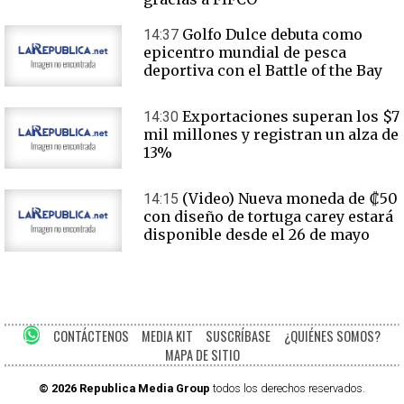
Golfo Dulce debuta como
14:37
epicentro mundial de pesca
deportiva con el Battle of the Bay
Exportaciones superan los $7
14:30
mil millones y registran un alza de
13%
(Video) Nueva moneda de ₡50
14:15
con diseño de tortuga carey estará
disponible desde el 26 de mayo
CONTÁCTENOS
MEDIA KIT
SUSCRÍBASE
¿QUIÉNES SOMOS?
MAPA DE SITIO
© 2026 Republica Media Group
todos los derechos reservados.