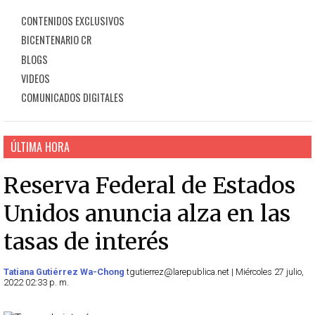
CONTENIDOS EXCLUSIVOS
BICENTENARIO CR
BLOGS
VIDEOS
COMUNICADOS DIGITALES
ÚLTIMA HORA
Reserva Federal de Estados
Unidos anuncia alza en las
tasas de interés
Tatiana Gutiérrez Wa-Chong
tgutierrez@larepublica.net | Miércoles 27 julio,
2022 02:33 p. m.