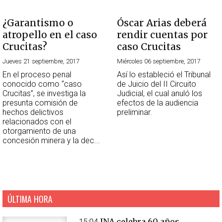
¿Garantismo o
Óscar Arias deberá
atropello en el caso
rendir cuentas por
Crucitas?
caso Crucitas
Jueves 21 septiembre, 2017
Miércoles 06 septiembre, 2017
En el proceso penal
Así lo estableció el Tribunal
conocido como “caso
de Juicio del II Circuito
Crucitas”, se investiga la
Judicial, el cual anuló los
presunta comisión de
efectos de la audiencia
hechos delictivos
preliminar.
relacionados con el
otorgamiento de una
concesión minera y la dec...
ÚLTIMA HORA
INA celebra 60 años
15:04