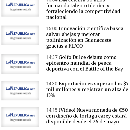
formando talento técnico y
fortaleciendo la competitividad
nacional
Innovación científica busca
15:00
salvar abejas y mejorar
polinización en Guanacaste,
gracias a FIFCO
Golfo Dulce debuta como
14:37
epicentro mundial de pesca
deportiva con el Battle of the Bay
Exportaciones superan los $7
14:30
mil millones y registran un alza de
13%
(Video) Nueva moneda de ₡50
14:15
con diseño de tortuga carey estará
disponible desde el 26 de mayo