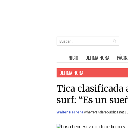
INICIO
ÚLTIMA HORA
PÁGIN
ÚLTIMA HORA
Tica clasificada
surf: “Es un sue
Walter Herrera
wherrera@larepublica.net | 