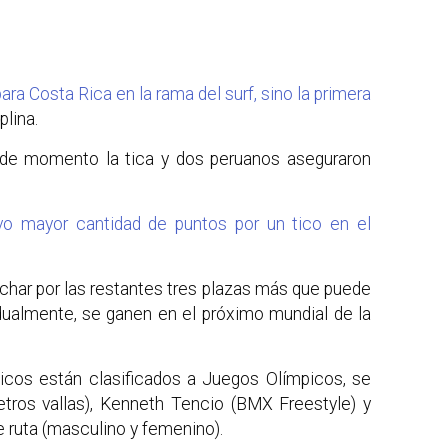
ara Costa Rica en la rama del surf, sino la primera
plina.
de momento la tica y dos peruanos aseguraron
o mayor cantidad de puntos por un tico en el
char por las restantes tres plazas más que puede
idualmente, se ganen en el próximo mundial de la
ticos están clasificados a Juegos Olímpicos, se
etros vallas), Kenneth Tencio (BMX Freestyle) y
 ruta (masculino y femenino).