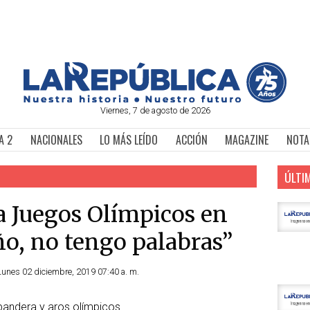
Viernes, 7 de agosto de 2026
A 2
NACIONALES
LO MÁS LEÍDO
ACCIÓN
MAGAZINE
NOTA
ÚLTI
 a Juegos Olímpicos en
ño, no tengo palabras”
Lunes 02 diciembre, 2019 07:40 a. m.