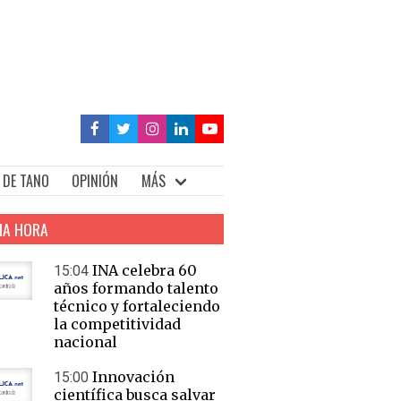
 DE TANO
OPINIÓN
MÁS
MA HORA
INA celebra 60
15:04
años formando talento
técnico y fortaleciendo
la competitividad
nacional
Innovación
15:00
científica busca salvar