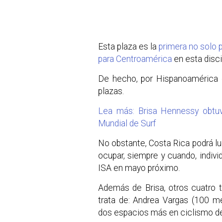
Esta plaza es la
primera no solo p
para Centroamérica
en esta disci
De hecho, por Hispanoamérica 
plazas.
Lea más: Brisa Hennessy obtuv
Mundial de Surf
No obstante, Costa Rica podrá lu
ocupar, siempre y cuando, indiv
ISA en mayo próximo.
Además de Brisa, otros cuatro 
trata de: Andrea Vargas (100 m
dos espacios más en ciclismo de