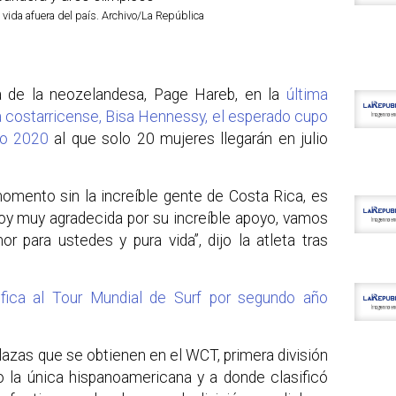
 vida afuera del país. Archivo/La República
a de la neozelandesa, Page Hareb, en la
última
sta costarricense, Bisa Hennessy, el esperado cupo
io 2020
al que solo 20 mujeres llegarán en julio
momento sin la increíble gente de Costa Rica, es
toy muy agradecida por su increíble apoyo, vamos
para ustedes y pura vida”, dijo la atleta tras
fica al Tour Mundial de Surf por segundo año
lazas que se obtienen en el WCT, primera división
o la única hispanoamericana y a donde clasificó