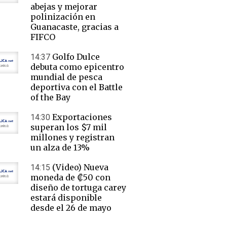
abejas y mejorar
polinización en
Guanacaste, gracias a
FIFCO
Golfo Dulce
14:37
debuta como epicentro
mundial de pesca
deportiva con el Battle
of the Bay
Exportaciones
14:30
superan los $7 mil
millones y registran
un alza de 13%
(Video) Nueva
14:15
moneda de ₡50 con
diseño de tortuga carey
estará disponible
desde el 26 de mayo