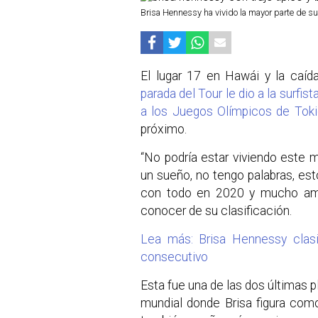
Brisa Hennessy ha vivido la mayor parte de su
El lugar 17 en Hawái y la caíd
parada del Tour le dio a la surfi
a los Juegos Olímpicos de Tok
próximo.
“No podría estar viviendo este 
un sueño, no tengo palabras, es
con todo en 2020 y mucho amor 
conocer de su clasificación.
Lea más: Brisa Hennessy clasi
consecutivo
Esta fue una de las dos últimas p
mundial donde Brisa figura com