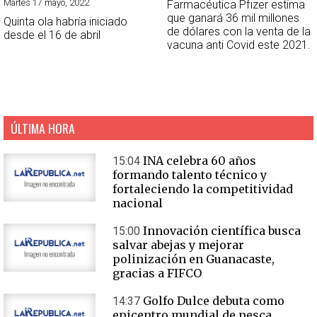
Martes 17 mayo, 2022
Farmacéutica Pfizer estima
que ganará 36 mil millones
Quinta ola habría iniciado
de dólares con la venta de la
desde el 16 de abril
vacuna anti Covid este 2021.
ÚLTIMA HORA
INA celebra 60 años
15:04
formando talento técnico y
fortaleciendo la competitividad
nacional
Innovación científica busca
15:00
salvar abejas y mejorar
polinización en Guanacaste,
gracias a FIFCO
Golfo Dulce debuta como
14:37
epicentro mundial de pesca