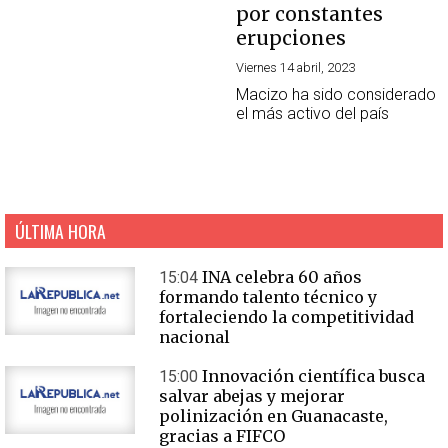
por constantes
erupciones
Viernes 14 abril, 2023
Macizo ha sido considerado
el más activo del país
ÚLTIMA HORA
INA celebra 60 años
15:04
formando talento técnico y
fortaleciendo la competitividad
nacional
Innovación científica busca
15:00
salvar abejas y mejorar
polinización en Guanacaste,
gracias a FIFCO