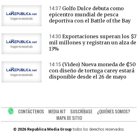
Golfo Dulce debuta como
14:37
epicentro mundial de pesca
deportiva con el Battle of the Bay
Exportaciones superan los $7
14:30
mil millones y registran un alza de
13%
(Video) Nueva moneda de ₡50
14:15
con diseño de tortuga carey estará
disponible desde el 26 de mayo
CONTÁCTENOS
MEDIA KIT
SUSCRÍBASE
¿QUIÉNES SOMOS?
MAPA DE SITIO
© 2026 Republica Media Group
todos los derechos reservados.