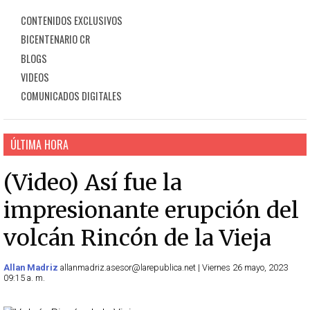
CONTENIDOS EXCLUSIVOS
BICENTENARIO CR
BLOGS
VIDEOS
COMUNICADOS DIGITALES
ÚLTIMA HORA
(Video) Así fue la
impresionante erupción del
volcán Rincón de la Vieja
Allan Madriz
allanmadriz.asesor@larepublica.net | Viernes 26 mayo, 2023
09:15 a. m.