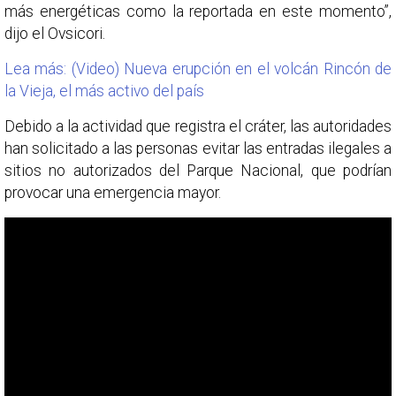
más energéticas como la reportada en este momento”,
dijo el Ovsicori.
Lea más: (Video) Nueva erupción en el volcán Rincón de
la Vieja, el más activo del país
Debido a la actividad que registra el cráter, las autoridades
han solicitado a las personas evitar las entradas ilegales a
sitios no autorizados del Parque Nacional, que podrían
provocar una emergencia mayor.