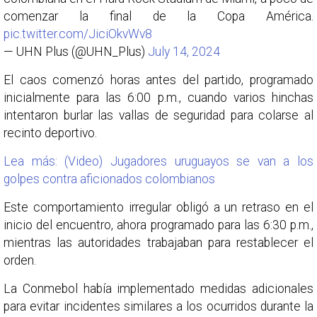
comenzar la final de la Copa América.
pic.twitter.com/JiciOkvWv8
— UHN Plus (@UHN_Plus)
July 14, 2024
El caos comenzó horas antes del partido, programado
inicialmente para las 6:00 p.m., cuando varios hinchas
intentaron burlar las vallas de seguridad para colarse al
recinto deportivo.
Lea más: (Video) Jugadores uruguayos se van a los
golpes contra aficionados colombianos
Este comportamiento irregular obligó a un retraso en el
inicio del encuentro, ahora programado para las 6:30 p.m.,
mientras las autoridades trabajaban para restablecer el
orden.
La Conmebol había implementado medidas adicionales
para evitar incidentes similares a los ocurridos durante la