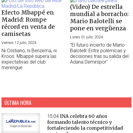
(Video) De estrella
Efecto Mbappé en
mundial a borracho:
Madrid: Rompe
Mario Balotelli se
récord en venta de
pone en vergüenza
camisetas
Lunes 01 julio, 2024
Viernes 12 julio, 2024
"El futuro incierto de Mario
Ni Cristiano, ni Benzema, ni
Balotelli: Entre polémicas y
Kroos. Mbappé supera las
decisiones tras su salida del
expectativas del club
Adana Demirspor"
merengue
ÚLTIMA HORA
INA celebra 60 años
15:04
formando talento técnico y
fortaleciendo la competitividad