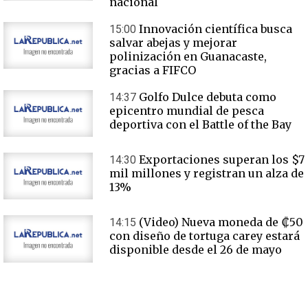
nacional
Innovación científica busca
15:00
salvar abejas y mejorar
polinización en Guanacaste,
gracias a FIFCO
Golfo Dulce debuta como
14:37
epicentro mundial de pesca
deportiva con el Battle of the Bay
Exportaciones superan los $7
14:30
mil millones y registran un alza de
13%
(Video) Nueva moneda de ₡50
14:15
con diseño de tortuga carey estará
disponible desde el 26 de mayo