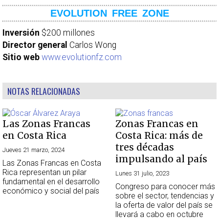
EVOLUTION FREE ZONE
Inversión
$200 millones
Director general
Carlos Wong
Sitio web
www.evolutionfz.com
NOTAS RELACIONADAS
Las Zonas Francas
Zonas Francas en
en Costa Rica
Costa Rica: más de
tres décadas
Jueves 21 marzo, 2024
impulsando al país
Las Zonas Francas en Costa
Rica representan un pilar
Lunes 31 julio, 2023
fundamental en el desarrollo
Congreso para conocer más
económico y social del país
sobre el sector, tendencias y
la oferta de valor del país se
llevará a cabo en octubre