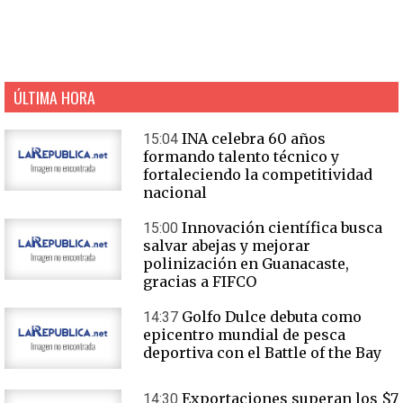
ÚLTIMA HORA
INA celebra 60 años
15:04
formando talento técnico y
fortaleciendo la competitividad
nacional
Innovación científica busca
15:00
salvar abejas y mejorar
polinización en Guanacaste,
gracias a FIFCO
Golfo Dulce debuta como
14:37
epicentro mundial de pesca
deportiva con el Battle of the Bay
Exportaciones superan los $7
14:30