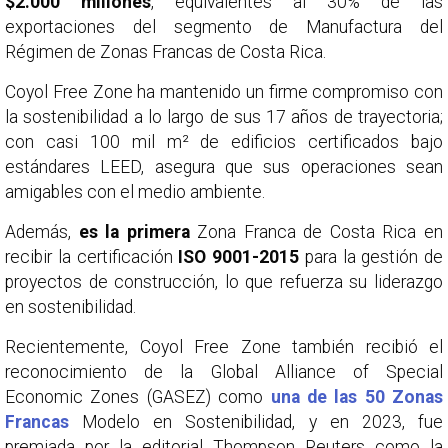
$2.000 millones
, equivalentes al 30% de las
exportaciones del segmento de Manufactura del
Régimen de Zonas Francas de Costa Rica.
Coyol Free Zone ha mantenido un firme compromiso con
la sostenibilidad a lo largo de sus 17 años de trayectoria;
con casi 100 mil m² de edificios certificados bajo
estándares LEED, asegura que sus operaciones sean
amigables con el medio ambiente.
Además,
es la primera
Zona Franca de Costa Rica en
recibir la certificación
ISO 9001-2015
para la gestión de
proyectos de construcción, lo que refuerza su liderazgo
en sostenibilidad.
Recientemente, Coyol Free Zone también recibió el
reconocimiento de la Global Alliance of Special
Economic Zones (GASEZ) como
una de las 50 Zonas
Francas
Modelo en Sostenibilidad, y en 2023, fue
premiada por la editorial Thompson Reuters como la