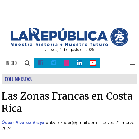
Jueves, 6 de agosto de 2026
INICIO
COLUMNISTAS
Las Zonas Francas en Costa
Rica
Óscar Álvarez Araya
oalvarezcocr@gmail.com
|
Jueves 21 marzo,
2024