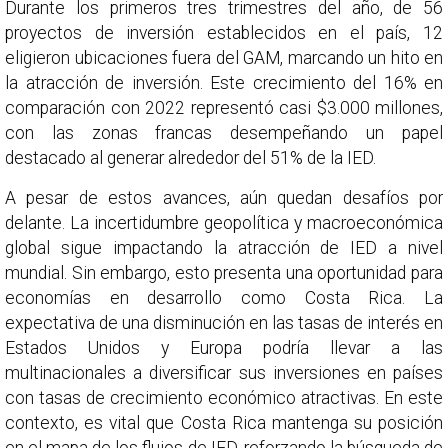
Durante los primeros tres trimestres del año, de 56
proyectos de inversión establecidos en el país, 12
eligieron ubicaciones fuera del GAM, marcando un hito en
la atracción de inversión. Este crecimiento del 16% en
comparación con 2022 representó casi $3.000 millones,
con las zonas francas desempeñando un papel
destacado al generar alrededor del 51% de la IED.
A pesar de estos avances, aún quedan desafíos por
delante. La incertidumbre geopolítica y macroeconómica
global sigue impactando la atracción de IED a nivel
mundial. Sin embargo, esto presenta una oportunidad para
economías en desarrollo como Costa Rica. La
expectativa de una disminución en las tasas de interés en
Estados Unidos y Europa podría llevar a las
multinacionales a diversificar sus inversiones en países
con tasas de crecimiento económico atractivas. En este
contexto, es vital que Costa Rica mantenga su posición
en el mapa de los flujos de IED, reforzando la búsqueda de