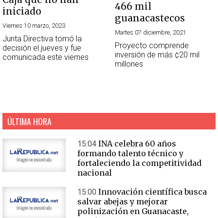
466 mil
iniciado
guanacastecos
Viernes 10 marzo, 2023
Martes 07 diciembre, 2021
Junta Directiva tomó la
Proyecto comprende
decisión el jueves y fue
inversión de más ¢20 mil
comunicada este viernes
millones
ÚLTIMA HORA
INA celebra 60 años
15:04
formando talento técnico y
fortaleciendo la competitividad
nacional
Innovación científica busca
15:00
salvar abejas y mejorar
polinización en Guanacaste,