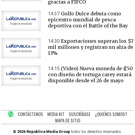
gracias a FIFCO
Golfo Dulce debuta como
14:37
epicentro mundial de pesca
deportiva con el Battle of the Bay
Exportaciones superan los $7
14:30
mil millones y registran un alza de
13%
(Video) Nueva moneda de ₡50
14:15
con diseño de tortuga carey estará
disponible desde el 26 de mayo
CONTÁCTENOS
MEDIA KIT
SUSCRÍBASE
¿QUIÉNES SOMOS?
MAPA DE SITIO
© 2026 Republica Media Group
todos los derechos reservados.