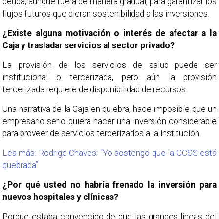
deuda, aunque fuera de manera gradual, para garantizar los
flujos futuros que dieran sostenibilidad a las inversiones.
¿Existe alguna motivación o interés de afectar a la
Caja y trasladar servicios al sector privado?
La provisión de los servicios de salud puede ser
institucional o tercerizada, pero aún la provisión
tercerizada requiere de disponibilidad de recursos.
Una narrativa de la Caja en quiebra, hace imposible que un
empresario serio quiera hacer una inversión considerable
para proveer de servicios tercerizados a la institución.
Lea más: Rodrigo Chaves: “Yo sostengo que la CCSS está
quebrada”
¿Por qué usted no habría frenado la inversión para
nuevos hospitales y clínicas?
Porque estaba convencido de que las grandes líneas del