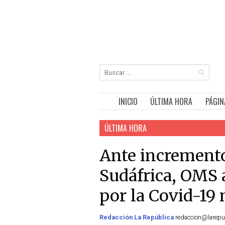
INICIO
ÚLTIMA HORA
PÁGIN
ÚLTIMA HORA
Ante incremento
Sudáfrica, OMS 
por la Covid-19
Redacción La República
redaccion@larepub