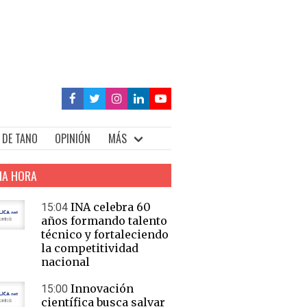
 DE TANO
OPINIÓN
MÁS
MA HORA
INA celebra 60
15:04
años formando talento
técnico y fortaleciendo
la competitividad
nacional
Innovación
15:00
científica busca salvar