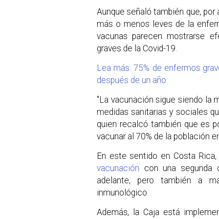
Aunque señaló también que, por ah
más o menos leves de la enfer
vacunas parecen mostrarse ef
graves de la Covid-19.
Lea más: 75% de enfermos grav
después de un año
"La vacunación sigue siendo la me
medidas sanitarias y sociales qu
quien recalcó también que es po
vacunar al 70% de la población e
En este sentido en Costa Rica,
vacunación
con una segunda d
adelante, pero también a 
inmunológico.
Además, la Caja está impleme