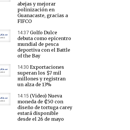
abejas y mejorar
polinización en
Guanacaste, gracias a
FIFCO
Golfo Dulce
14:37
debuta como epicentro
mundial de pesca
deportiva con el Battle
of the Bay
Exportaciones
14:30
superan los $7 mil
millones y registran
un alza de 13%
(Video) Nueva
14:15
moneda de ₡50 con
diseño de tortuga carey
estará disponible
desde el 26 de mayo