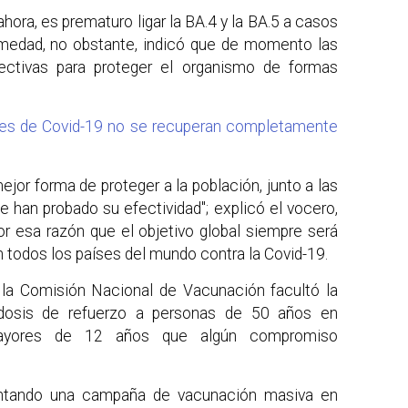
ora, es prematuro ligar la BA.4 y la BA.5 a casos
medad, no obstante, indicó que de momento las
ectivas para proteger el organismo de formas
es de Covid-19 no se recuperan completamente
jor forma de proteger a la población, junto a las
e han probado su efectividad"; explicó el vocero,
r esa razón que el objetivo global siempre será
n todos los países del mundo contra la Covid-19.
 la Comisión Nacional de Vacunación facultó la
osis de refuerzo a personas de 50 años en
mayores de 12 años que algún compromiso
ntando una campaña de vacunación masiva en