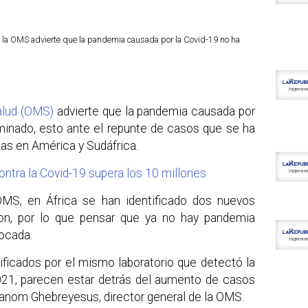
, la OMS advierte que la pandemia causada por la Covid-19 no ha
alud (OMS)
advierte que la pandemia causada por
inado, esto ante el repunte de casos que se ha
as en América y Sudáfrica.
ntra la Covid-19 supera los 10 millones
MS, en África se han identificado dos nuevos
ron, por lo que pensar que ya no hay pandemia
ocada.
tificados por el mismo laboratorio que detectó la
2021, parecen estar detrás del aumento de casos
hanom Ghebreyesus, director general de la OMS.