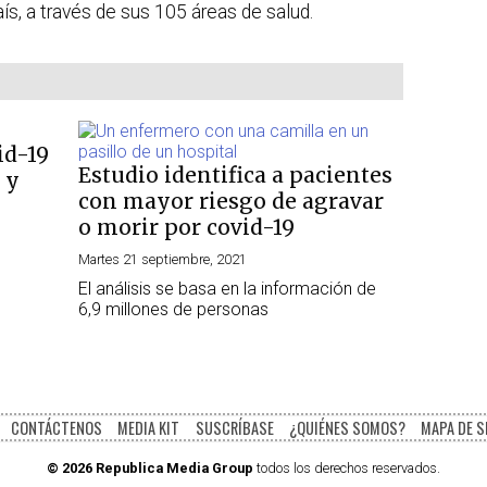
ís, a través de sus 105 áreas de salud.
id-19
Estudio identifica a pacientes
 y
con mayor riesgo de agravar
o morir por covid-19
Martes 21 septiembre, 2021
El análisis se basa en la información de
6,9 millones de personas
CONTÁCTENOS
MEDIA KIT
SUSCRÍBASE
¿QUIÉNES SOMOS?
MAPA DE S
© 2026 Republica Media Group
todos los derechos reservados.