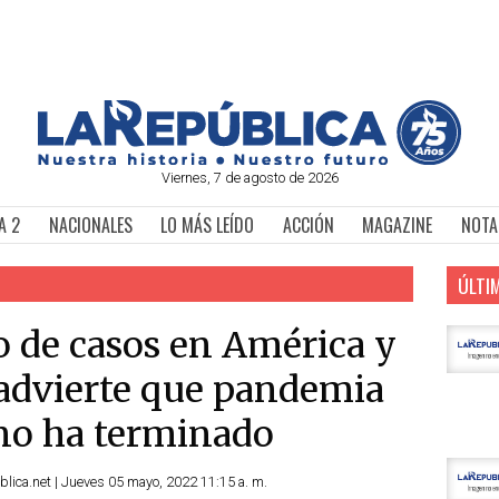
Viernes, 7 de agosto de 2026
A 2
NACIONALES
LO MÁS LEÍDO
ACCIÓN
MAGAZINE
NOTA
ÚLTI
 de casos en América y
advierte que pandemia
 no ha terminado
lica.net | Jueves 05 mayo, 2022 11:15 a. m.