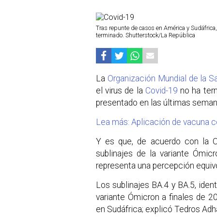
Tras repunte de casos en América y Sudáfrica
terminado. Shutterstock/La República
La
Organización Mundial de la S
el virus de la
Covid-19
no ha term
presentado en las últimas seman
Lea más: Aplicación de vacuna co
Y es que, de acuerdo con la O
sublinajes de la variante Ómic
representa una percepción equiv
Los sublinajes BA.4 y BA.5, iden
variante Ómicron a finales de 
en Sudáfrica; explicó Tedros Ad