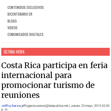
CONTENIDOS EXCLUSIVOS
BICENTENARIO CR
BLOGS
VIDEOS
COMUNICADOS DIGITALES
ÚLTIMA HORA
Costa Rica participa en feria
internacional para
promocionar turismo de
reuniones
Jeffry Garza
jeffrygarza.asesor@larepublica.net | Jueves 23 mayo, 2019 02:00
p. m.