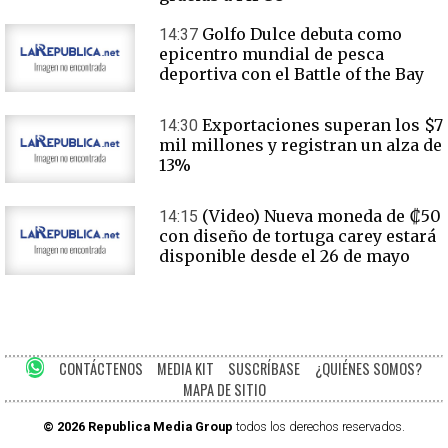
Golfo Dulce debuta como
14:37
epicentro mundial de pesca
deportiva con el Battle of the Bay
Exportaciones superan los $7
14:30
mil millones y registran un alza de
13%
(Video) Nueva moneda de ₡50
14:15
con diseño de tortuga carey estará
disponible desde el 26 de mayo
CONTÁCTENOS
MEDIA KIT
SUSCRÍBASE
¿QUIÉNES SOMOS?
MAPA DE SITIO
© 2026 Republica Media Group
todos los derechos reservados.