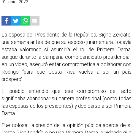
01 junio, 2022
La esposa del Presidente de la República, Signe Zeicate,
una semana antes de que su esposo juramentara, todavía
estaba valorando si asumiría el rol de Primera Dama,
aunque durante la campaña como candidato presidencial,
en un video, aseguró estar comprometida a colaborar con
Rodrigo “para que Costa Rica vuelva a ser un país
próspero”.
El pueblo entendió que ese compromiso de facto
significaba abandonar su carrera profesional (como todas
las esposas de los presidentes) y dedicarse a ser Primera
Dama.
Fue colosal la presión de la opinión pública acerca de si
Costa Rica tendría o no una Primera Dama, olvidando que