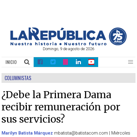
Domingo, 9 de agosto de 2026
INICIO
COLUMNISTAS
¿Debe la Primera Dama
recibir remuneración por
sus servicios?
Marilyn Batista Márquez
mbatista@batistacom.com
|
Miércoles