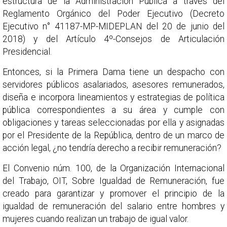
estructura de la Administración Pública a través del
Reglamento Orgánico del Poder Ejecutivo (Decreto
Ejecutivo n° 41187-MP-MIDEPLAN del 20 de junio del
2018) y del Artículo 4º-Consejos de Articulación
Presidencial.
Entonces, si la Primera Dama tiene un despacho con
servidores públicos asalariados, asesores remunerados,
diseña e incorpora lineamientos y estrategias de política
pública correspondientes a su área y cumple con
obligaciones y tareas seleccionadas por ella y asignadas
por el Presidente de la República, dentro de un marco de
acción legal, ¿no tendría derecho a recibir remuneración?
El Convenio núm. 100, de la Organización Internacional
del Trabajo, OIT, Sobre Igualdad de Remuneración, fue
creado para garantizar y promover el principio de la
igualdad de remuneración del salario entre hombres y
mujeres cuando realizan un trabajo de igual valor.