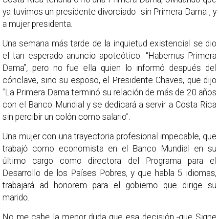
ya tuvimos un presidente divorciado -sin Primera Dama-, y
a mujer presidenta.
Una semana más tarde de la inquietud existencial se dio
el tan esperado anuncio apoteótico: “Habemus Primera
Dama”, pero no fue ella quien lo informó después del
cónclave, sino su esposo, el Presidente Chaves, que dijo
“La Primera Dama terminó su relación de más de 20 años
con el Banco Mundial y se dedicará a servir a Costa Rica
sin percibir un colón como salario”.
Una mujer con una trayectoria profesional impecable, que
trabajó como economista en el Banco Mundial en su
último cargo como directora del Programa para el
Desarrollo de los Países Pobres, y que habla 5 idiomas,
trabajará ad honorem para el gobierno que dirige su
marido.
No me cabe la menor duda que esa decisión -que Signe