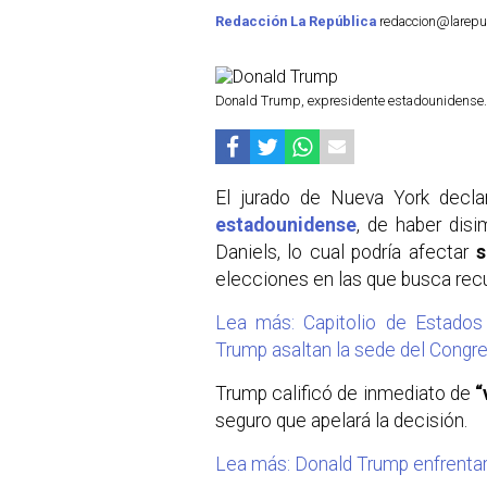
Redacción La República
redaccion@larepub
Donald Trump, expresidente estadounidense
El jurado de Nueva York decl
estadounidense
, de haber disi
Daniels, lo cual podría afectar
s
elecciones en las que busca rec
Lea más: Capitolio de Estado
Trump asaltan la sede del Congr
Trump calificó de inmediato de
“
seguro que apelará la decisión.
Lea más: Donald Trump enfrenta