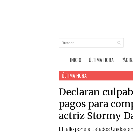
INICIO
ÚLTIMA HORA
PÁGIN
ÚLTIMA HORA
Declaran culpa
pagos para compr
actriz Stormy D
El fallo pone a Estados Unidos en 