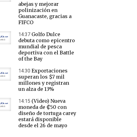
abejas y mejorar
polinización en
Guanacaste, gracias a
FIFCO
Golfo Dulce
14:37
debuta como epicentro
mundial de pesca
deportiva con el Battle
of the Bay
Exportaciones
14:30
superan los $7 mil
millones y registran
un alza de 13%
(Video) Nueva
14:15
moneda de ₡50 con
diseño de tortuga carey
estará disponible
desde el 26 de mayo