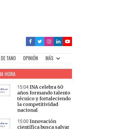
 DE TANO
OPINIÓN
MÁS
MA HORA
INA celebra 60
15:04
años formando talento
técnico y fortaleciendo
la competitividad
nacional
Innovación
15:00
científica busca salvar