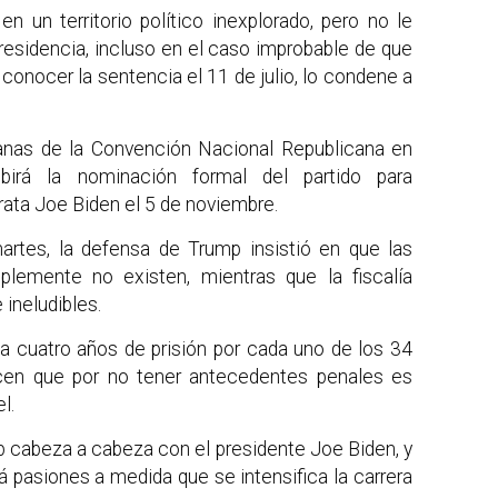
n un territorio político inexplorado, pero no le
residencia, incluso en el caso improbable de que
conocer la sentencia el 11 de julio, lo condene a
anas de la Convención Nacional Republicana en
birá la nominación formal del partido para
ata Joe Biden el 5 de noviembre.
artes, la defensa de Trump insistió en que las
lemente no existen, mientras que la fiscalía
ineludibles.
a cuatro años de prisión por cada uno de los 34
icen que por no tener antecedentes penales es
l.
 cabeza a cabeza con el presidente Joe Biden, y
á pasiones a medida que se intensifica la carrera