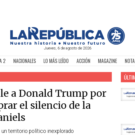
Jueves, 6 de agosto de 2026
A 2
NACIONALES
LO MÁS LEÍDO
ACCIÓN
MAGAZINE
NOTA
ÚLTI
ble a Donald Trump por
ar el silencio de la
aniels
un territorio político inexplorado