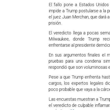
El fallo pone a Estados Unidos e
impide a Trump postularse a la p
el juez Juan Merchan, que dará a 
prisión.
El veredicto llega a pocas sem
Milwaukee, donde Trump reci
enfrentarse al presidente demócr
En sus argumentos finales el m
pruebas para una condena simp
respondió que son voluminosas e 
Pese a que Trump enfrenta hast
cargos, los expertos legales d
poco probable que vaya a la cárce
Las encuestas muestran a Trump
el veredicto de culpable inflamar