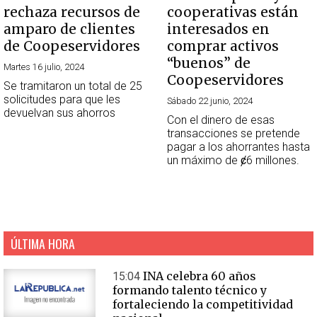
rechaza recursos de
cooperativas están
amparo de clientes
interesados en
de Coopeservidores
comprar activos
“buenos” de
Martes 16 julio, 2024
Coopeservidores
Se tramitaron un total de 25
solicitudes para que les
Sábado 22 junio, 2024
devuelvan sus ahorros
Con el dinero de esas
transacciones se pretende
pagar a los ahorrantes hasta
un máximo de ȼ6 millones.
ÚLTIMA HORA
INA celebra 60 años
15:04
formando talento técnico y
fortaleciendo la competitividad