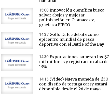
nacional
Innovación científica busca
15:00
salvar abejas y mejorar
polinización en Guanacaste,
gracias a FIFCO
Golfo Dulce debuta como
14:37
epicentro mundial de pesca
deportiva con el Battle of the Bay
Exportaciones superan los $7
14:30
mil millones y registran un alza de
13%
(Video) Nueva moneda de ₡50
14:15
con diseño de tortuga carey estará
disponible desde el 26 de mayo