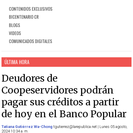
CONTENIDOS EXCLUSIVOS
BICENTENARIO CR
BLOGS
VIDEOS
COMUNICADOS DIGITALES
ÚLTIMA HORA
Deudores de
Coopeservidores podrán
pagar sus créditos a partir
de hoy en el Banco Popular
Tatiana Gutiérrez Wa-Chong
tgutierrez@larepublica.net | Lunes 05 agosto,
2024 10:34 a. m.