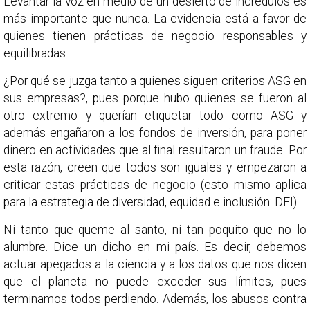
Levantar la voz en medio de un desierto de incrédulos es
más importante que nunca. La evidencia está a favor de
quienes tienen prácticas de negocio responsables y
equilibradas.
¿Por qué se juzga tanto a quienes siguen criterios ASG en
sus empresas?, pues porque hubo quienes se fueron al
otro extremo y querían etiquetar todo como ASG y
además engañaron a los fondos de inversión, para poner
dinero en actividades que al final resultaron un fraude. Por
esta razón, creen que todos son iguales y empezaron a
criticar estas prácticas de negocio (esto mismo aplica
para la estrategia de diversidad, equidad e inclusión: DEI).
Ni tanto que queme al santo, ni tan poquito que no lo
alumbre. Dice un dicho en mi país. Es decir, debemos
actuar apegados a la ciencia y a los datos que nos dicen
que el planeta no puede exceder sus límites, pues
terminamos todos perdiendo. Además, los abusos contra