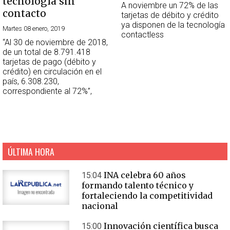
tecnología sin
A noviembre un 72% de las
contacto
tarjetas de débito y crédito
ya disponen de la tecnología
Martes 08 enero, 2019
contactless
“Al 30 de noviembre de 2018,
de un total de 8.791.418
tarjetas de pago (débito y
crédito) en circulación en el
país, 6.308.230,
correspondiente al 72%”,
ÚLTIMA HORA
INA celebra 60 años
15:04
formando talento técnico y
fortaleciendo la competitividad
nacional
Innovación científica busca
15:00