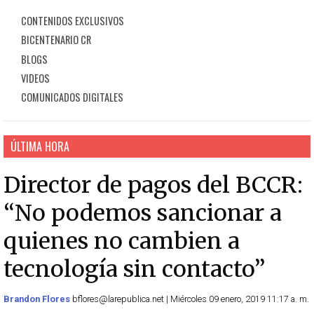
CONTENIDOS EXCLUSIVOS
BICENTENARIO CR
BLOGS
VIDEOS
COMUNICADOS DIGITALES
ÚLTIMA HORA
Director de pagos del BCCR:
“No podemos sancionar a
quienes no cambien a
tecnología sin contacto”
Brandon Flores
bflores@larepublica.net | Miércoles 09 enero, 2019 11:17 a. m.