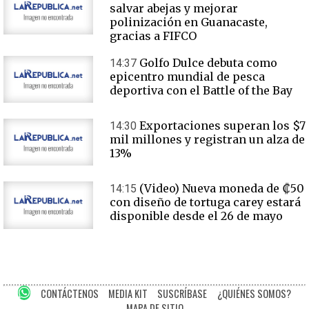
salvar abejas y mejorar
polinización en Guanacaste,
gracias a FIFCO
Golfo Dulce debuta como
14:37
epicentro mundial de pesca
deportiva con el Battle of the Bay
Exportaciones superan los $7
14:30
mil millones y registran un alza de
13%
(Video) Nueva moneda de ₡50
14:15
con diseño de tortuga carey estará
disponible desde el 26 de mayo
CONTÁCTENOS
MEDIA KIT
SUSCRÍBASE
¿QUIÉNES SOMOS?
MAPA DE SITIO