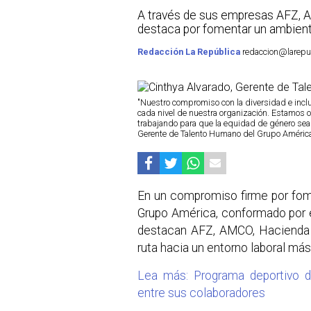
A través de sus empresas AFZ, 
destaca por fomentar un ambiente
Redacción La República
redaccion@larepub
"Nuestro compromiso con la diversidad e inclu
cada nivel de nuestra organización. Estamos 
trabajando para que la equidad de género sea u
Gerente de Talento Humano del Grupo Améric
En un compromiso firme por fomen
Grupo América, conformado por e
destacan AFZ, AMCO, Hacienda B
ruta hacia un entorno laboral más
Lea más: Programa deportivo 
entre sus colaboradores