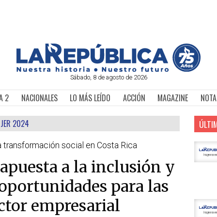
Sábado, 8 de agosto de 2026
A 2
NACIONALES
LO MÁS LEÍDO
ACCIÓN
MAGAZINE
NOTA
UJER 2024
ÚLTI
a transformación social en Costa Rica
apuesta a la inclusión y
 oportunidades para las
ctor empresarial