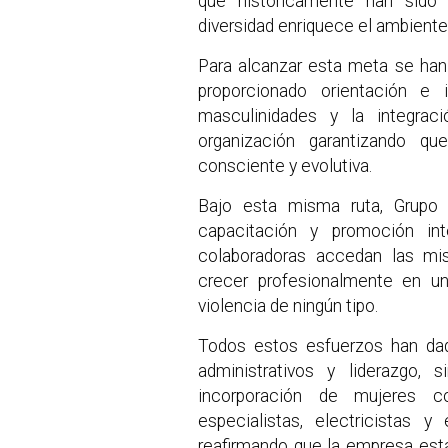
que históricamente han sido
diversidad enriquece el ambiente 
Para alcanzar esta meta se han 
proporcionado orientación e 
masculinidades y la integra
organización garantizando q
consciente y evolutiva.
Bajo esta misma ruta, Grupo
capacitación y promoción in
colaboradoras accedan las mi
crecer profesionalmente en un
violencia de ningún tipo.
Todos estos esfuerzos han dad
administrativos y liderazgo,
incorporación de mujeres c
especialistas, electricistas 
reafirmando que la empresa est