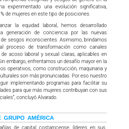
 ha experimentado una evolución significativa,
 de mujeres en este tipo de posiciones.
anzar la equidad laboral, hemos desarrollado
a generación de conciencia por las nuevas
n de sesgos inconscientes. Asimismo, brindamos
 al proceso de transformación como canales
 de acoso laboral y sexual claras, aplicables en
 Sin embargo, enfrentamos un desafío mayor en la
tos operativos, como construcción, maquinaria y
 culturales son más pronunciadas. Por eso nuestro
ir implementando programas para facilitar su
idades para que más mujeres contribuyan con sus
ales", concluyó Alvarado.
E GRUPO AMÉRICA
ías de capital costarricense, líderes en sus