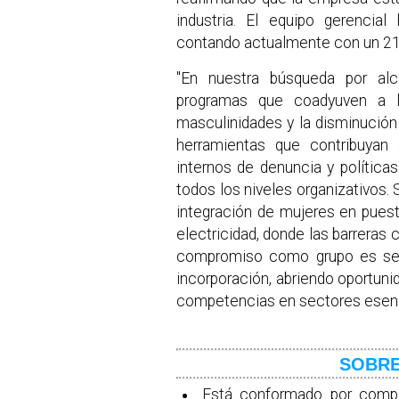
industria. El equipo gerencial
contando actualmente con un 21%
"En nuestra búsqueda por alc
programas que coadyuven a l
masculinidades y la disminució
herramientas que contribuyan
internos de denuncia y políticas
todos los niveles organizativos.
integración de mujeres en pues
electricidad, donde las barreras
compromiso como grupo es segu
incorporación, abriendo oportun
competencias en sectores esenci
SOBR
Está conformado por compañ