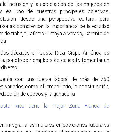
 la inclusión y la apropiación de las mujeres en
os es uno de nuestros principales objetivos.
clusión, desde una perspectiva cultural, para
ersonas comprendan la importancia de la equidad
ar de trabajo"; afirmó Cinthya Alvarado, Gerente de
ca.
 dos décadas en Costa Rica, Grupo América es
aís, por ofrecer empleos de calidad y fomentar un
 diverso.
 cuenta con una fuerza laboral de más de 750
s variados como el inmobiliario, la construcción,
roducción de quesos y la ganadería.
 Costa Rica tiene la mejor Zona Franca de
n integrar a las mujeres en posiciones laborales