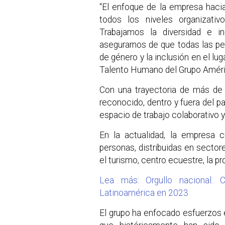
“El enfoque de la empresa hacia
todos los niveles organizativ
Trabajamos la diversidad e in
asegurarnos de que todas las p
de género y la inclusión en el lug
Talento Humano del Grupo Améri
Con una trayectoria de más de
reconocido, dentro y fuera del p
espacio de trabajo colaborativo y
En la actualidad, la empresa
personas, distribuidas en sectore
el turismo, centro ecuestre, la p
Lea más: Orgullo nacional:
Latinoamérica en 2023
El grupo ha enfocado esfuerzos e