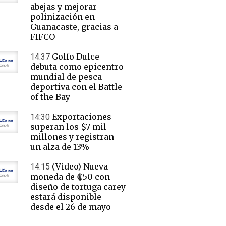
abejas y mejorar
polinización en
Guanacaste, gracias a
FIFCO
Golfo Dulce
14:37
debuta como epicentro
mundial de pesca
deportiva con el Battle
of the Bay
Exportaciones
14:30
superan los $7 mil
millones y registran
un alza de 13%
(Video) Nueva
14:15
moneda de ₡50 con
diseño de tortuga carey
estará disponible
desde el 26 de mayo