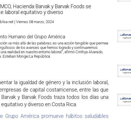
AMCO, Hacienda Barvak y Barvak Foods se
 laboral equitativo y diverso
lica.net | Viernes 08 marzo, 2024
sión va más allá de las palabras; es una acción tangible que permea
orgullosos de los avances que hemos logrado y continuaremos
na realidad en nuestro entorno laboral", afirmó Cinthya Alvarado,
a. Esteban Monge/La República.
tar la igualdad de género y la inclusión laboral,
mpresas de capital costarricense, entre las que
arvak y Barvak Foods traza todos los días una
 equitativo y diverso en Costa Rica.
de Grupo América promueve hábitos saludables