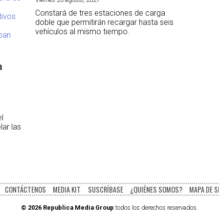
Constará de tres estaciones de carga
doble que permitirán recargar hasta seis
vehículos al mismo tiempo.
a
l
ar las
CONTÁCTENOS
MEDIA KIT
SUSCRÍBASE
¿QUIÉNES SOMOS?
MAPA DE S
© 2026 Republica Media Group
todos los derechos reservados.