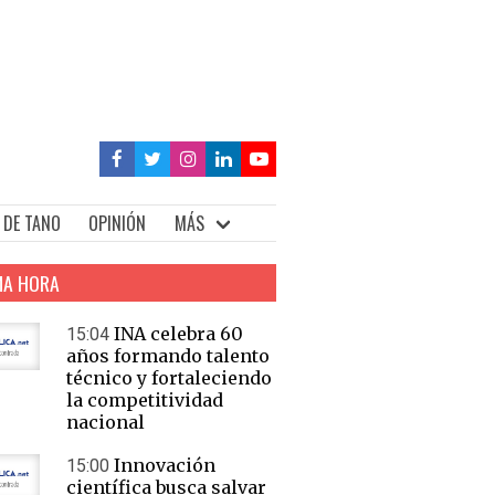
 DE TANO
OPINIÓN
MÁS
MA HORA
INA celebra 60
15:04
años formando talento
técnico y fortaleciendo
la competitividad
nacional
Innovación
15:00
científica busca salvar