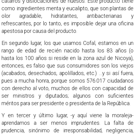
catarros y dislocaciones de huesos. Este producto tiene
como ingredientes menta y eucalipto, que son plantas de
olor agradable, hidratantes, antibacterianas y
refrescantes, por lo tanto, es imposible dejar una oficina
apestosa por causa del producto.
En segundo lugar, los que usamos Cofal, estamos en un
rango de edad de recién nacido hasta los 83 años (o
hasta los 100 años si reside en la zona azul de Nicoya),
entonces, es falso que sus consumidores son los viejos
(acabados, desechados, apolillados, etc.) …y si así fuera,
pues a mucha honra, porque somos 576.017 ciudadanos
con derecho al voto, muchos de ellos con capacidad de
ser ministros y diputados; algunos con suficientes
méritos para ser presidente o presidenta de la República.
Y en tercer y último lugar, -y aquí viene la moraleja-
aprendamos a ser menos imprudentes. La falta de
prudencia, sinónimo de irresponsabilidad, negligencia,