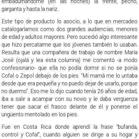
embadurnándome (en las noches) la frente, pecho,
garganta y hasta la nariz.
Este tipo de producto lo asocio, a lo que en mercadeo
catalogaríamos como dos grandes audiencias, menores
de edad y adultos mayores. Pero sucedió algo interesante
que hizo percatarme que los jóvenes también lo usaban.
Resulta que una compañera de trabajo de nombre María
José (ojalá y lea esta columna) me comentó -a modo
confesionario- que ella no podía dormir si no se ponía
Cofal o Zepol debajo de los pies. “Mi mamá me lo untaba
desde que era pequeña y no puedo dejar de usarlo, porque
no duermo”. Eso me lo dijo cuando tenía 26 años de edad,
iba a salir a acampar con su novio y le daba vergüenza
tener que sacar el frasco delante de él y ponerse el
ungüento mentolado en los pies.
Fue en Costa Rica donde aprendí la frase “bufanda,
control y Cofal”, cuando alguien se dirige a su hogar y