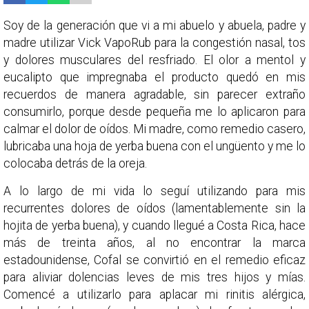
Soy de la generación que vi a mi abuelo y abuela, padre y
madre utilizar Vick VapoRub para la congestión nasal, tos
y dolores musculares del resfriado. El olor a mentol y
eucalipto que impregnaba el producto quedó en mis
recuerdos de manera agradable, sin parecer extraño
consumirlo, porque desde pequeña me lo aplicaron para
calmar el dolor de oídos. Mi madre, como remedio casero,
lubricaba una hoja de yerba buena con el ungüento y me lo
colocaba detrás de la oreja.
A lo largo de mi vida lo seguí utilizando para mis
recurrentes dolores de oídos (lamentablemente sin la
hojita de yerba buena), y cuando llegué a Costa Rica, hace
más de treinta años, al no encontrar la marca
estadounidense, Cofal se convirtió en el remedio eficaz
para aliviar dolencias leves de mis tres hijos y mías.
Comencé a utilizarlo para aplacar mi rinitis alérgica,