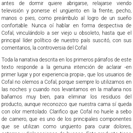
antes de dormir quiere abrigarse, relajarse viendo
televisión y ponerse el ungüento en la frente, pecho,
manos o pies, como preámbulo al logro de un sueño
confortable. Nunca oí hablar en forma despectiva de
Cofal, vinculándolo a ser viejo u obsoleto, hasta que el
principal líder político de nuestro país suscitó, con sus
comentarios, la controversia del Cofal.
Toda la narrativa descrita en los primeros párrafos de este
texto responde a la genuina intención de aclarar -en
primer lugar y por experiencia propia-, que los usuarios de
Cofal no olemos a Cofal, porque siempre lo utilizamos en
las noches y cuando nos levantamos en la mañana nos
bañamos muy bien, para eliminar los residuos del
producto, aunque reconozco que nuestra cama sí queda
con olor mentolado. Clarifico que Cofal no huele a sebo
de carnero, que es uno de los principales componentes
que se utilizan como ungüento para curar dolores,