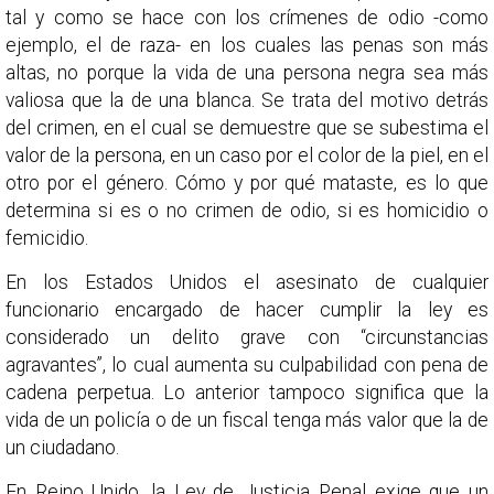
tal y como se hace con los crímenes de odio -como
ejemplo, el de raza- en los cuales las penas son más
altas, no porque la vida de una persona negra sea más
valiosa que la de una blanca. Se trata del motivo detrás
del crimen, en el cual se demuestre que se subestima el
valor de la persona, en un caso por el color de la piel, en el
otro por el género. Cómo y por qué mataste, es lo que
determina si es o no crimen de odio, si es homicidio o
femicidio.
En los Estados Unidos el asesinato de cualquier
funcionario encargado de hacer cumplir la ley es
considerado un delito grave con “circunstancias
agravantes”, lo cual aumenta su culpabilidad con pena de
cadena perpetua. Lo anterior tampoco significa que la
vida de un policía o de un fiscal tenga más valor que la de
un ciudadano.
En Reino Unido, la Ley de Justicia Penal exige que un