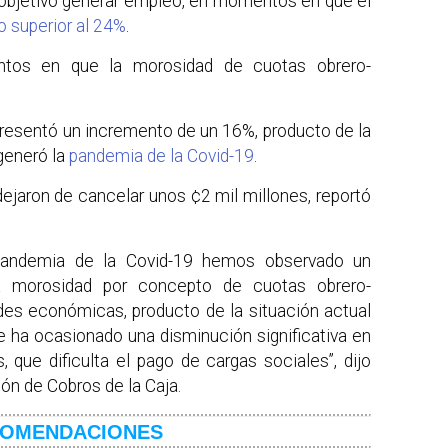
 objetivo generar empleo, en momentos en que el
 superior al 24%
.
tos en que la morosidad de cuotas obrero-
 presentó un incremento de un 16%, producto de la
eneró la
pandemia de la Covid-19
.
dejaron de cancelar unos ¢2 mil millones, reportó
pandemia de la Covid-19 hemos observado un
a morosidad por concepto de cuotas obrero-
ades económicas, producto de la situación actual
e ha ocasionado una disminución significativa en
, que dificulta el pago de cargas sociales”, dijo
ión de Cobros de la Caja.
OMENDACIONES