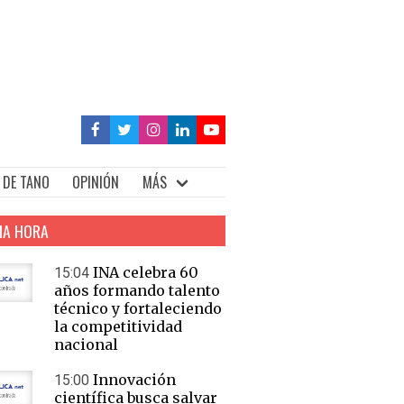
 DE TANO
OPINIÓN
MÁS
MA HORA
INA celebra 60
15:04
años formando talento
técnico y fortaleciendo
la competitividad
nacional
Innovación
15:00
científica busca salvar