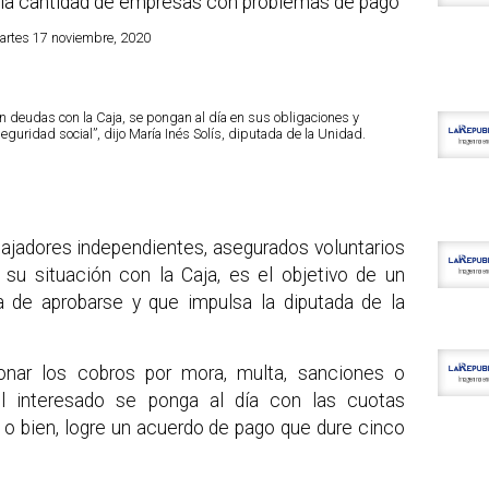
 la cantidad de empresas con problemas de pago
Martes 17 noviembre, 2020
an deudas con la Caja, se pongan al día en sus obligaciones y
eguridad social”, dijo María Inés Solís, diputada de la Unidad.
bajadores independientes, asegurados voluntarios
 su situación con la Caja, es el objetivo de un
 de aprobarse y que impulsa la diputada de la
onar los cobros por mora, multa, sanciones o
el interesado se ponga al día con las cuotas
 o bien, logre un acuerdo de pago que dure cinco