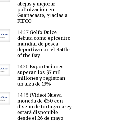
abejas y mejorar
polinización en
Guanacaste, gracias a
FIFCO
Golfo Dulce
14:37
debuta como epicentro
mundial de pesca
deportiva con el Battle
of the Bay
Exportaciones
14:30
superan los $7 mil
millones y registran
un alza de 13%
(Video) Nueva
14:15
moneda de ₡50 con
diseño de tortuga carey
estará disponible
desde el 26 de mayo