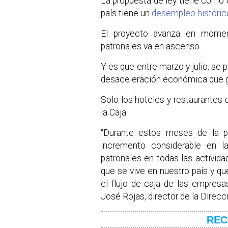
La propuesta de ley tiene como
país tiene un
desempleo histórico
El proyecto avanza en momen
patronales va en ascenso.
Y es que entre marzo y julio, se
desaceleración económica que g
Solo los hoteles y restaurantes 
la Caja.
“Durante estos meses de la 
incremento considerable en l
patronales en todas las activid
que se vive en nuestro país y qu
el flujo de caja de las empresas
José Rojas, director de la Direcc
REC