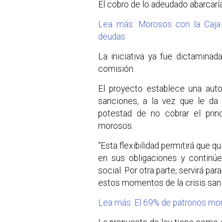
El cobro de lo adeudado abarcaría
Lea más: Morosos con la Caja
deudas
La iniciativa ya fue dictamina
comisión.
El proyecto establece una auto
sanciones, a la vez que le da
potestad de no cobrar el princ
morosos.
“Esta flexibilidad permitirá que 
en sus obligaciones y continúe
social. Por otra parte, servirá pa
estos momentos de la crisis sanita
Lea más: El 69% de patronos mo