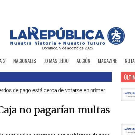
Domingo, 9 de agosto de 2026
A 2
NACIONALES
LO MÁS LEÍDO
ACCIÓN
MAGAZINE
NOTA
ÚLTI
erdos de pago está cerca de votarse en primer
Caja no pagarían multas