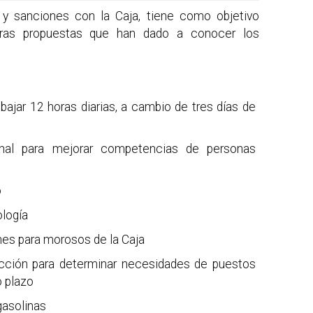
 y sanciones con la Caja, tiene como objetivo
tras propuestas que han dado a conocer los
rabajar 12 horas diarias, a cambio de tres días de
onal para mejorar competencias de personas
o
ología
nes para morosos de la Caja
ección para determinar necesidades de puestos
o plazo
gasolinas