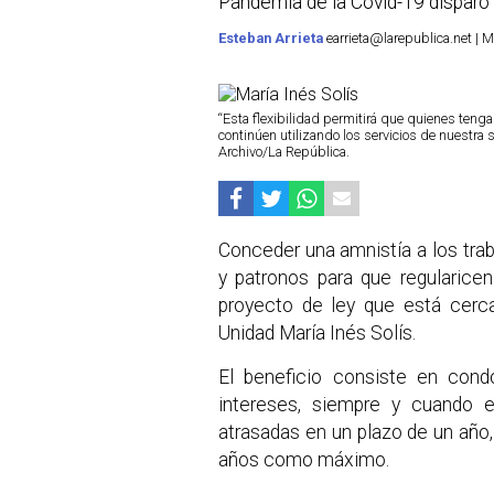
Pandemia de la Covid-19 disparó
Esteban Arrieta
earrieta@larepublica.net | 
“Esta flexibilidad permitirá que quienes teng
continúen utilizando los servicios de nuestra s
Archivo/La República.
Conceder una amnistía a los tra
y patronos para que regularicen
proyecto de ley que está cerca
Unidad María Inés Solís.
El beneficio consiste en cond
intereses, siempre y cuando 
atrasadas en un plazo de un año,
años como máximo.