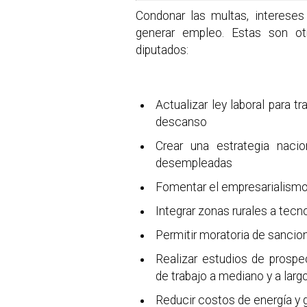
Condonar las multas, intereses
generar empleo. Estas son o
diputados:
Actualizar ley laboral para t
descanso
Crear una estrategia naci
desempleadas
Fomentar el empresarialism
Integrar zonas rurales a tecn
Permitir moratoria de sancio
Realizar estudios de prosp
de trabajo a mediano y a larg
Reducir costos de energía y 