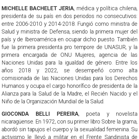
MICHELLE BACHELET JERIA
, médica y política chilena,
presidenta de su país en dos periodos no consecutivos:
entre 2006-2010 y 2014-2018. Fungió como ministra de
Salud y ministra de Defensa, siendo la primera mujer del
país y de Iberoamérica en ocupar dicho puesto. También
fue la primera presidenta pro tempore de UNASUR, y la
primera encargada de ONU Mujeres, agencia de las
Naciones Unidas para la igualdad de género. Entre los
años 2018 y 2022, se desempeñó como alta
comisionada de las Naciones Unidas para los Derechos
Humanos y ocupa el cargo honorífico de presidenta de la
Alianza para la Salud de la Madre, el Recién Nacido y el
Niño de la Organización Mundial de la Salud.
GIOCONDA BELLI PEREIRA
, poeta y novelista
nicaragüense. En 1972, con su primer libro Sobre la grama,
abordó sin tapujos el cuerpo y la sexualidad femenina. Su
activismo le llevó a militar en el Frente Sandinista de