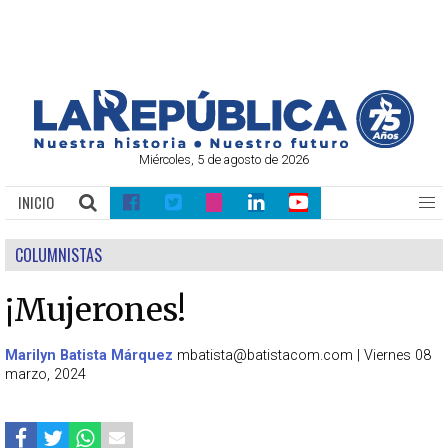
Miércoles, 5 de agosto de 2026
INICIO
COLUMNISTAS
¡Mujerones!
Marilyn Batista Márquez
mbatista@batistacom.com
|
Viernes 08
marzo, 2024