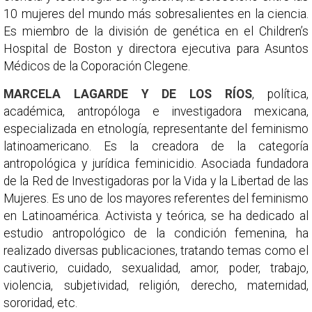
10 mujeres del mundo más sobresalientes en la ciencia.
Es miembro de la división de genética en el Children’s
Hospital de Boston y directora ejecutiva para Asuntos
Médicos de la Coporación Clegene.
MARCELA LAGARDE Y DE LOS RÍOS
, política,
académica, antropóloga e investigadora mexicana,
especializada en etnología, representante del feminismo
latinoamericano. Es la creadora de la categoría
antropológica y jurídica feminicidio. Asociada fundadora
de la Red de Investigadoras por la Vida y la Libertad de las
Mujeres. Es uno de los mayores referentes del feminismo
en Latinoamérica. Activista y teórica, se ha dedicado al
estudio antropológico de la condición femenina, ha
realizado diversas publicaciones, tratando temas como el
cautiverio, cuidado, sexualidad, amor, poder, trabajo,
violencia, subjetividad, religión, derecho, maternidad,
sororidad, etc.