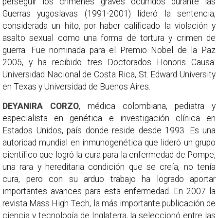
perseguir los crímenes graves ocurridos durante las
Guerras yugoslavas (1991-2001) lideró la sentencia,
considerada un hito, por haber calificado la violación y
asalto sexual como una forma de tortura y crimen de
guerra. Fue nominada para el Premio Nobel de la Paz
2005, y ha recibido tres Doctorados Honoris Causa:
Universidad Nacional de Costa Rica, St. Edward University
en Texas y Universidad de Buenos Aires.
DEYANIRA CORZO
, médica colombiana, pediatra y
especialista en genética e investigación clínica en
Estados Unidos, país donde reside desde 1993. Es una
autoridad mundial en inmunogenética que lideró un grupo
científico que logró la cura para la enfermedad de Pompe,
una rara y hereditaria condición que se creía, no tenía
cura, pero con su arduo trabajo ha logrado aportar
importantes avances para esta enfermedad. En 2007 la
revista Mass High Tech, la más importante publicación de
ciencia y tecnología de Inglaterra, la seleccionó entre las