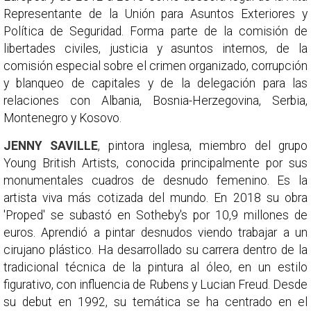
Representante de la Unión para Asuntos Exteriores y
Política de Seguridad. Forma parte de la comisión de
libertades civiles, justicia y asuntos internos, de la
comisión especial sobre el crimen organizado, corrupción
y blanqueo de capitales y de la delegación para las
relaciones con Albania, Bosnia-Herzegovina, Serbia,
Montenegro y Kosovo.
JENNY SAVILLE
, pintora inglesa, miembro del grupo
Young British Artists, conocida principalmente por sus
monumentales cuadros de desnudo femenino. Es la
artista viva más cotizada del mundo. En 2018 su obra
'Proped' se subastó en Sotheby's por 10,9 millones de
euros. Aprendió a pintar desnudos viendo trabajar a un
cirujano plástico. Ha desarrollado su carrera dentro de la
tradicional técnica de la pintura al óleo, en un estilo
figurativo, con influencia de Rubens y Lucian Freud. Desde
su debut en 1992, su temática se ha centrado en el