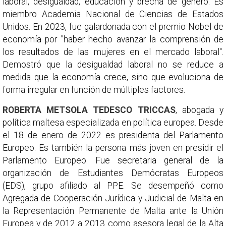
laboral, desigualdad, educación y brecha de género. Es
miembro Academia Nacional de Ciencias de Estados
Unidos. En 2023, fue galardonada con el premio Nobel de
economía por "haber hecho avanzar la comprensión de
los resultados de las mujeres en el mercado laboral".
Demostró que la desigualdad laboral no se reduce a
medida que la economía crece, sino que evoluciona de
forma irregular en función de múltiples factores.
ROBERTA METSOLA TEDESCO TRICCAS
, abogada y
política maltesa especializada en política europea. Desde
el 18 de enero de 2022 es presidenta del Parlamento
Europeo. Es también la persona más joven en presidir el
Parlamento Europeo. Fue secretaria general de la
organización de Estudiantes Demócratas Europeos
(EDS), grupo afiliado al PPE. Se desempeñó como
Agregada de Cooperación Jurídica y Judicial de Malta en
la Representación Permanente de Malta ante la Unión
Europea y de 2012 a 2013 como asesora legal de la Alta