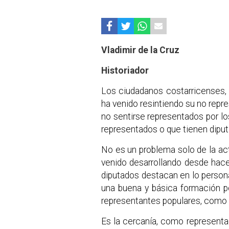
Vladimir de la Cruz
Historiador
Los ciudadanos costarricenses, 
ha venido resintiendo su no repre
no sentirse representados por los
representados o que tienen diput
No es un problema solo de la act
venido desarrollando desde hac
diputados destacan en lo persona
una buena y básica formación p
representantes populares, como 
Es la cercanía, como representa