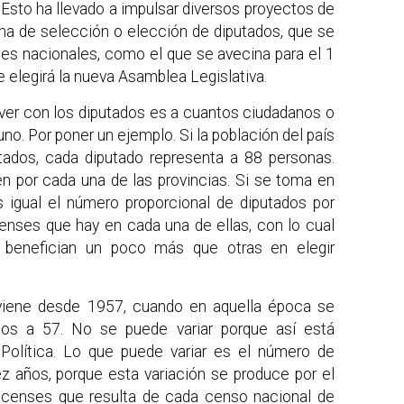
 Esto ha llevado a impulsar diversos proyectos de
rma de selección o elección de diputados, que se
les nacionales, como el que se avecina para el 1
e elegirá la nueva Asamblea Legislativa.
ver con los diputados es a cuantos ciudadanos o
o. Por poner un ejemplo. Si la población del país
tados, cada diputado representa a 88 personas.
en por cada una de las provincias. Si se toma en
s igual el número proporcional de diputados por
censes que hay en cada una de ellas, con lo cual
e benefician un poco más que otras en elegir
viene desde 1957, cuando en aquella época se
os a 57. No se puede variar porque así está
 Política. Lo que puede variar es el número de
ez años, porque esta variación se produce por el
icenses que resulta de cada censo nacional de