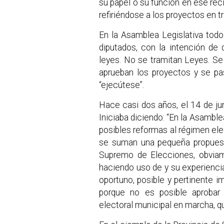
su papel o su función en ese reci
refiriéndose a los proyectos en t
En la Asamblea Legislativa tod
diputados, con la intención de
leyes. No se tramitan Leyes. Se
aprueban los proyectos y se pa
“ejecútese”.
Hace casi dos años, el 14 de jun
Iniciaba diciendo: “En la Asambl
posibles reformas al régimen elec
se suman una pequeña propuest
Supremo de Elecciones, obviam
haciendo uso de y su experiencia
oportuno, posible y pertinente i
porque no es posible aprobar 
electoral municipal en marcha, q