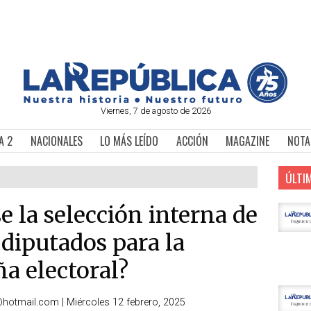
Viernes, 7 de agosto de 2026
A 2
NACIONALES
LO MÁS LEÍDO
ACCIÓN
MAGAZINE
NOTA
ÚLTI
 la selección interna de
 diputados para la
a electoral?
z@hotmail.com
|
Miércoles 12 febrero, 2025