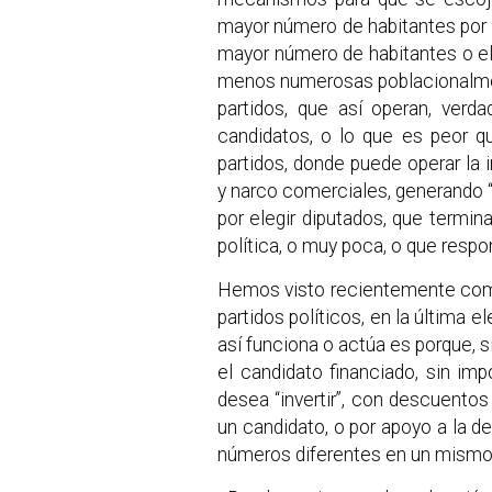
mayor número de habitantes por
mayor número de habitantes o el
menos numerosas poblacionalment
partidos, que así operan, ver
candidatos, o lo que es peor 
partidos, donde puede operar la 
y narco comerciales, generando “m
por elegir diputados, que termin
política, o muy poca, o que resp
Hemos visto recientemente como 
partidos políticos, en la última 
así funciona o actúa es porque, si
el candidato financiado, sin im
desea “invertir”, con descuentos
un candidato, o por apoyo a la 
números diferentes en un mismo 