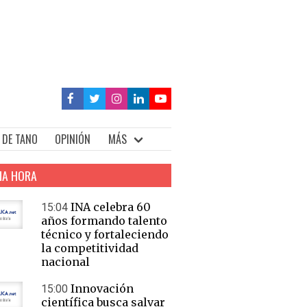
 DE TANO
OPINIÓN
MÁS
MA HORA
INA celebra 60
15:04
años formando talento
técnico y fortaleciendo
la competitividad
nacional
Innovación
15:00
científica busca salvar