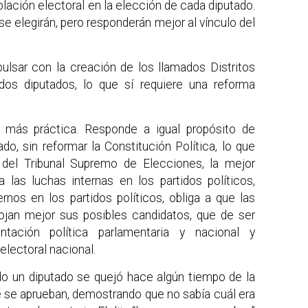
blación electoral en la elección de cada diputado.
se elegirán, pero responderán mejor al vínculo del
ulsar con la creación de los llamados Distritos
 dos diputados, lo que sí requiere una reforma
 más práctica. Responde a igual propósito de
do, sin reformar la Constitución Política, lo que
o del Tribunal Supremo de Elecciones, la mejor
a las luchas internas en los partidos políticos,
ernos en los partidos políticos, obliga a que las
ojan mejor sus posibles candidatos, que de ser
ntación política parlamentaria y nacional y
electoral nacional.
o un diputado se quejó hace algún tiempo de la
e se aprueban, demostrando que no sabía cuál era