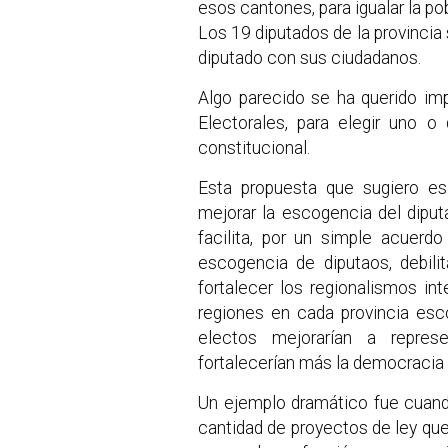
esos cantones, para igualar la po
Los 19 diputados de la provincia 
diputado con sus ciudadanos.
Algo parecido se ha querido imp
Electorales, para elegir uno o
constitucional.
Esta propuesta que sugiero es
mejorar la escogencia del diputa
facilita, por un simple acuerd
escogencia de diputaos, debilit
fortalecer los regionalismos int
regiones en cada provincia esc
electos mejorarían a represe
fortalecerían más la democracia 
Un ejemplo dramático fue cuand
cantidad de proyectos de ley qu