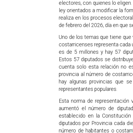
electores, con quienes lo eligen.
ley orientados a modificar la fo
realiza en los procesos electora
de febrero del 2026, día en que s
Uno de los temas que tiene que 
costarricenses representa cada un
es de 5 millones y hay 57 dipu
Estos 57 diputados se distribuy
cuenta solo esta relación no e
provincia al número de costarri
hay algunas provincias que s
representantes populares.
Esta norma de representación 
aumentó el número de diputad
establecido en la Constitución
diputados por Provincia cada di
número de habitantes o costarr