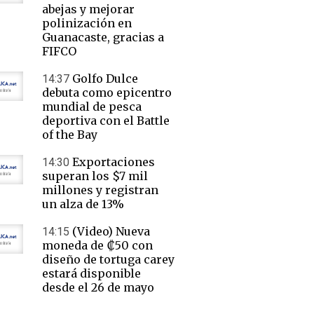
abejas y mejorar
polinización en
Guanacaste, gracias a
FIFCO
Golfo Dulce
14:37
debuta como epicentro
mundial de pesca
deportiva con el Battle
of the Bay
Exportaciones
14:30
superan los $7 mil
millones y registran
un alza de 13%
(Video) Nueva
14:15
moneda de ₡50 con
diseño de tortuga carey
estará disponible
desde el 26 de mayo