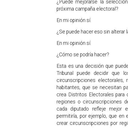
¿Puede mejorarse la selección 
próxima campaña electoral?
En mi opinión sí.
¿Se puede hacer eso sin alterar l
En mi opinión sí.
¿Cómo se podría hacer?
Esta es una decisión que puede
Tribunal puede decidir que l
circunscripciones electorales
habitantes, que se necesitan pa
crea Distritos Electorales par
regiones o circunscripciones 
cada diputado refleje mejor 
permitiría, por ejemplo, que en
crear circunscripciones por reg