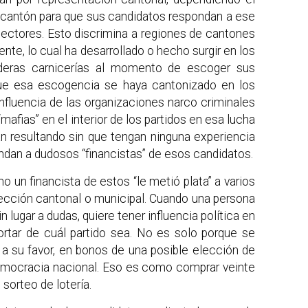
 cantón para que sus candidatos respondan a ese
ectores. Esto discrimina a regiones de cantones
e, lo cual ha desarrollado o hecho surgir en los
daderas carnicerías al momento de escoger sus
que esa escogencia se haya cantonizado en los
influencia de las organizaciones narco criminales
afias” en el interior de los partidos en esa lucha
an resultando sin que tengan ninguna experiencia
ondan a dudosos “financistas” de esos candidatos.
un financista de estos “le metió plata” a varios
elección cantonal o municipal. Cuando una persona
n lugar a dudas, quiere tener influencia política en
portar de cuál partido sea. No es solo porque se
 a su favor, en bonos de una posible elección de
democracia nacional. Eso es como comprar veinte
sorteo de lotería.