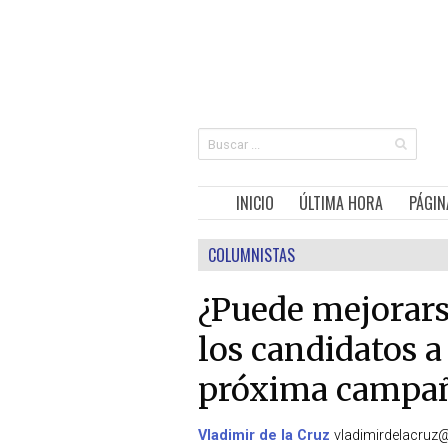
INICIO
ÚLTIMA HORA
PÁGIN
COLUMNISTAS
¿Puede mejorarse
los candidatos a
próxima campañ
Vladimir de la Cruz
vladimirdelacru