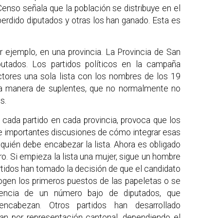
enso señala que la población se distribuye en el
perdido diputados y otras los han ganado. Esta es
 ejemplo, en una provincia. La Provincia de San
utados. Los partidos políticos en la campaña
ectores una sola lista con los nombres de los 19
a manera de suplentes, que no normalmente no
s.
e cada partido en cada provincia, provoca que los
 e importantes discusiones de cómo integrar esas
 quién debe encabezar la lista. Ahora es obligado
ro. Si empieza la lista una mujer, sigue un hombre
tidos han tomado la decisión de que el candidato
ogen los primeros puestos de las papeletas o se
encia de un número bajo de diputados, que
ncabezan. Otros partidos han desarrollado
n por representación cantonal, dependiendo el