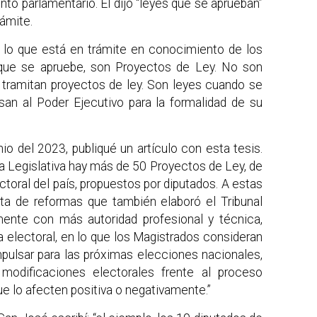
nto parlamentario. El dijo “leyes que se aprueban”
rámite.
o lo que está en trámite en conocimiento de los
 que se apruebe, son Proyectos de Ley. No son
 tramitan proyectos de ley. Son leyes cuando se
san al Poder Ejecutivo para la formalidad de su
io del 2023, publiqué un artículo con esta tesis.
ea Legislativa hay más de 50 Proyectos de Ley, de
toral del país, propuestos por diputados. A estas
a de reformas que también elaboró el Tribunal
ente con más autoridad profesional y técnica,
 electoral, en lo que los Magistrados consideran
mpulsar para las próximas elecciones nacionales,
modificaciones electorales frente al proceso
ue lo afecten positiva o negativamente.”