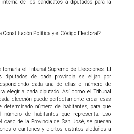
interna de los candidatos a diputados para la
a Constitución Política y el Código Electoral?
 tomarla el Tribunal Supremo de Elecciones. El
os diputados de cada provincia se elijan por
, respondiendo cada una de ellas el número de
ra elegir a cada diputado. Así como el Tribunal
a cada elección puede perfectamente crear esas
de determinado número de habitantes, para que
el número de habitantes que representa. Eso
 el caso de la Provincia de San José, se puedan
iones o cantones y ciertos distritos aledaños a