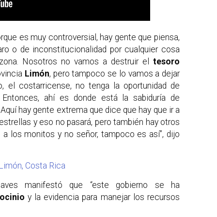
orque es muy controversial, hay gente que piensa,
ro o de inconstitucionalidad por cualquier cosa
 zona. Nosotros no vamos a destruir el
tesoro
ovincia
Limón
, pero tampoco se lo vamos a dejar
, el costarricense, no tenga la oportunidad de
 Entonces, ahí es donde está la sabiduría de
 Aquí hay gente extrema que dice que hay que ir a
strellas y eso no pasará, pero también hay otros
 a los monitos y no señor, tampoco es así”, dijo
Limón, Costa Rica
haves manifestó que “este gobierno se ha
iocinio
y la evidencia para manejar los recursos