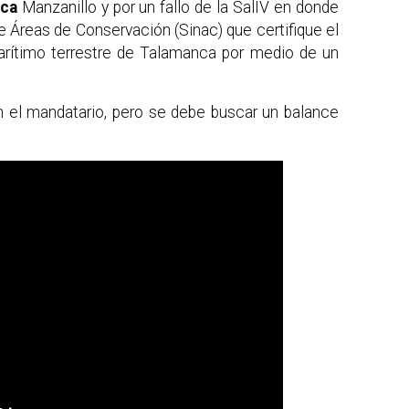
oca
Manzanillo y por un fallo de la SalIV en donde
 Áreas de Conservación (Sinac) que certifique el
marítimo terrestre de Talamanca por medio de un
n el mandatario, pero se debe buscar un balance