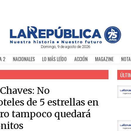
Domingo, 9 de agosto de 2026
A 2
NACIONALES
LO MÁS LEÍDO
ACCIÓN
MAGAZINE
NOTA
ÚLTI
 Chaves: No
eles de 5 estrellas en
pero tampoco quedará
onitos