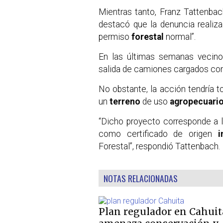
Mientras tanto, Franz Tattenbach
destacó que la denuncia realiz
permiso
forestal
normal”.
En las últimas semanas vecino
salida de camiones cargados co
No obstante, la acción tendría t
un
terreno
de uso
agropecuari
“Dicho proyecto corresponde a 
como certificado de origen
i
Forestal”, respondió Tattenbach.
NOTAS RELACIONADAS
Plan regulador en Cahuit