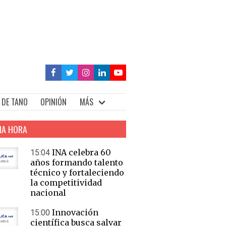
 DE TANO
OPINIÓN
MÁS
MA HORA
INA celebra 60
15:04
años formando talento
técnico y fortaleciendo
la competitividad
nacional
Innovación
15:00
científica busca salvar