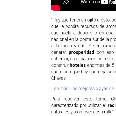
"Hay que tener un ojito a esto, p
que le pondrá recursos de ampa
que huela a desarrollo en esa
nacional en la costa sur de la pr
a la fauna y que el ser humano
generar
prosperidad
con eso.
gobernar, es el balance correcto.
construir
hoteles
enormes de 5 e
que dicen que hay que dejárselo
Chaves.
Lea más: Las mejores playas de 
Para resolver este tema, C
caracterizado por utilizar el
rac
naturales y promover desarrollo”.