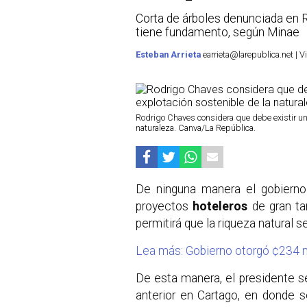
Corta de árboles denunciada en 
tiene fundamento, según Minae
Esteban Arrieta
earrieta@larepublica.net | 
Rodrigo Chaves considera que debe existir un b
naturaleza. Canva/La República.
De ninguna manera el gobierno
proyectos
hoteleros
de gran t
permitirá que la riqueza natural 
Lea más: Gobierno otorgó ¢234 
De esta manera, el presidente se
anterior en Cartago, en donde s