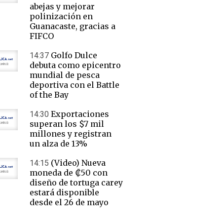
abejas y mejorar
polinización en
Guanacaste, gracias a
FIFCO
Golfo Dulce
14:37
debuta como epicentro
mundial de pesca
deportiva con el Battle
of the Bay
Exportaciones
14:30
superan los $7 mil
millones y registran
un alza de 13%
(Video) Nueva
14:15
moneda de ₡50 con
diseño de tortuga carey
estará disponible
desde el 26 de mayo