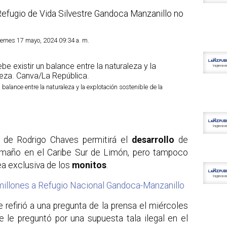
Refugio de Vida Silvestre Gandoca Manzanillo no
Viernes 17 mayo, 2024 09:34 a. m.
alance entre la naturaleza y la explotación sostenible de la
 de Rodrigo Chaves permitirá el
desarrollo
de
amaño en el Caribe Sur de Limón, pero tampoco
sea exclusiva de los
monitos
.
millones a Refugio Nacional Gandoca-Manzanillo
 refirió a una pregunta de la prensa el miércoles
e le preguntó por una supuesta tala ilegal en el