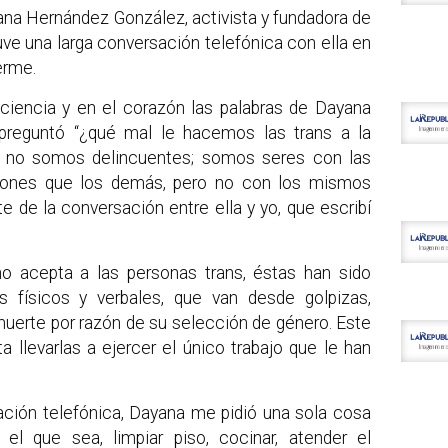
na Hernández González, activista y fundadora de
uve una larga conversación telefónica con ella en
erme.
iencia y en el corazón las palabras de Dayana
preguntó “¿qué mal le hacemos las trans a la
 no somos delincuentes; somos seres con las
iones que los demás, pero no con los mismos
e de la conversación entre ella y yo, que escribí
o acepta a las personas trans, éstas han sido
s físicos y verbales, que van desde golpizas,
muerte por razón de su selección de género. Este
a llevarlas a ejercer el único trabajo que le han
ación telefónica, Dayana me pidió una sola cosa
 el que sea, limpiar piso, cocinar, atender el