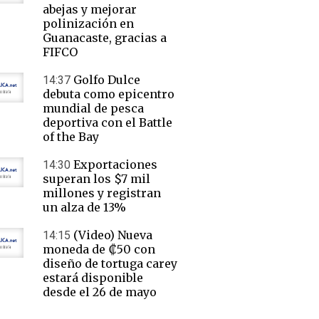
abejas y mejorar
polinización en
Guanacaste, gracias a
FIFCO
Golfo Dulce
14:37
debuta como epicentro
mundial de pesca
deportiva con el Battle
of the Bay
Exportaciones
14:30
superan los $7 mil
millones y registran
un alza de 13%
(Video) Nueva
14:15
moneda de ₡50 con
diseño de tortuga carey
estará disponible
desde el 26 de mayo