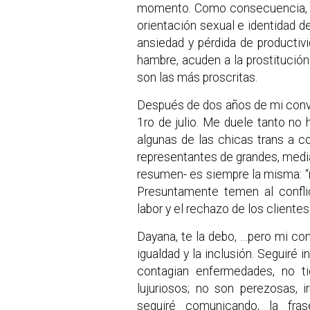
momento. Como consecuencia, la
orientación sexual e identidad d
ansiedad y pérdida de productiv
hambre, acuden a la prostitución
son las más proscritas.
Después de dos años de mi conv
1ro de julio. Me duele tanto no
algunas de las chicas trans a c
representantes de grandes, medi
resumen- es siempre la misma: “n
Presuntamente temen al confli
labor y el rechazo de los clientes
Dayana, te la debo, …pero mi co
igualdad y la inclusión. Seguiré 
contagian enfermedades, no t
lujuriosos; no son perezosas, ir
seguiré comunicando, la fra