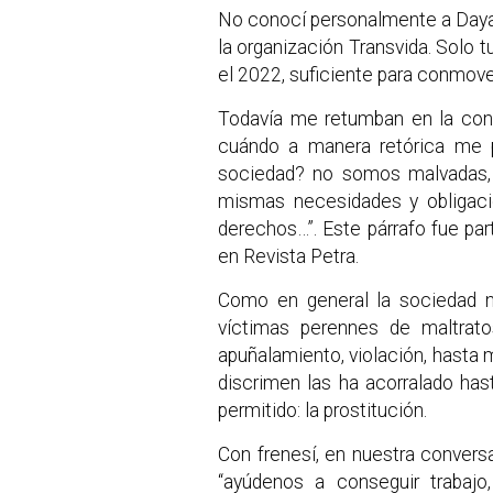
No conocí personalmente a Daya
la organización Transvida. Solo t
el 2022, suficiente para conmov
Todavía me retumban en la conc
cuándo a manera retórica me 
sociedad? no somos malvadas,
mismas necesidades y obligac
derechos…”. Este párrafo fue part
en Revista Petra.
Como en general la sociedad n
víctimas perennes de maltrato
apuñalamiento, violación, hasta 
discrimen las ha acorralado hast
permitido: la prostitución.
Con frenesí, en nuestra convers
“ayúdenos a conseguir trabajo,