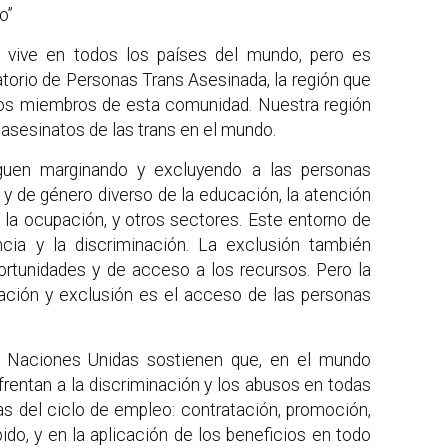
o”
e vive en todos los países del mundo, pero es
torio de Personas Trans Asesinada, la región que
 los miembros de esta comunidad. Nuestra región
 asesinatos de las trans en el mundo.
iguen marginando y excluyendo a las personas
s y de género diverso de la educación, la atención
 y la ocupación, y otros sectores. Este entorno de
ncia y la discriminación. La exclusión también
ortunidades y de acceso a los recursos. Pero la
ción y exclusión es el acceso de las personas
e Naciones Unidas sostienen que, en el mundo
frentan a la discriminación y los abusos en todas
as del ciclo de empleo: contratación, promoción,
do, y en la aplicación de los beneficios en todo