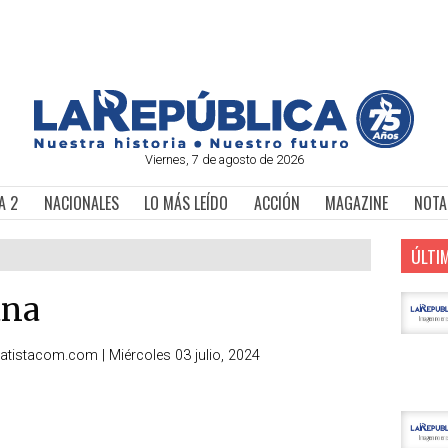
Viernes, 7 de agosto de 2026
A 2
NACIONALES
LO MÁS LEÍDO
ACCIÓN
MAGAZINE
NOTA
ÚLTI
ana
batistacom.com
|
Miércoles 03 julio, 2024