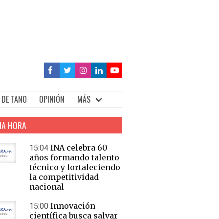
 DE TANO
OPINIÓN
MÁS
MA HORA
INA celebra 60
15:04
años formando talento
técnico y fortaleciendo
la competitividad
nacional
Innovación
15:00
científica busca salvar