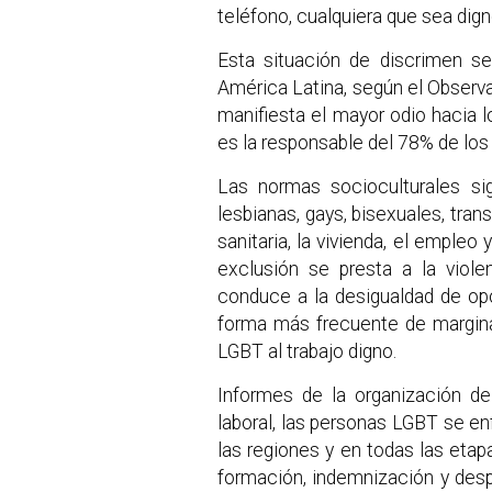
teléfono, cualquiera que sea dign
Esta situación de discrimen s
América Latina, según el Observa
manifiesta el mayor odio hacia
es la responsable del 78% de los
Las normas socioculturales s
lesbianas, gays, bisexuales, tran
sanitaria, la vivienda, el empleo
exclusión se presta a la viole
conduce a la desigualdad de op
forma más frecuente de margina
LGBT al trabajo digno.
Informes de la organización d
laboral, las personas LGBT se en
las regiones y en todas las etap
formación, indemnización y despi