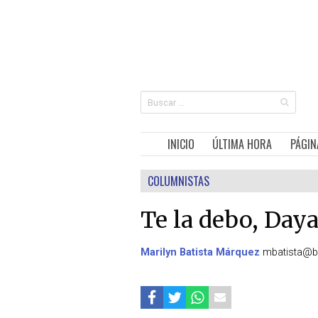
INICIO
ÚLTIMA HORA
PÁGIN
COLUMNISTAS
Te la debo, Day
Marilyn Batista Márquez
mbatista@