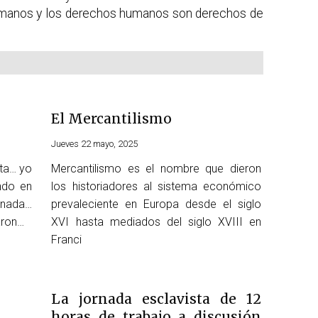
manos y los derechos humanos son derechos de
El Mercantilismo
Jueves 22 mayo, 2025
ta… yo
Mercantilismo es el nombre que dieron
ndo en
los historiadores al sistema económico
 nada…
prevaleciente en Europa desde el siglo
aron…
XVI hasta mediados del siglo XVIII en
Franci
La jornada esclavista de 12
horas de trabajo a discusión