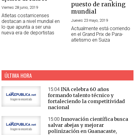
puesto de ranking
Viernes 28 junio, 2019
mundial
Atletas costarricenses
Jueves 23 mayo, 2019
destacan a nivel mundial en
lo que apunta a ser una
Actualmente está corriendo
nueva era de deportistas
en el Grand Prix de Para-
atletismo en Suiza
ÚLTIMA HORA
INA celebra 60 años
15:04
formando talento técnico y
fortaleciendo la competitividad
nacional
Innovación científica busca
15:00
salvar abejas y mejorar
polinización en Guanacaste,