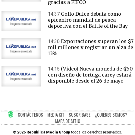
gracias a FIFCO
Golfo Dulce debuta como
14:37
epicentro mundial de pesca
deportiva con el Battle of the Bay
Exportaciones superan los $7
14:30
mil millones y registran un alza de
13%
(Video) Nueva moneda de ₡50
14:15
con diseño de tortuga carey estará
disponible desde el 26 de mayo
CONTÁCTENOS
MEDIA KIT
SUSCRÍBASE
¿QUIÉNES SOMOS?
MAPA DE SITIO
© 2026 Republica Media Group
todos los derechos reservados.