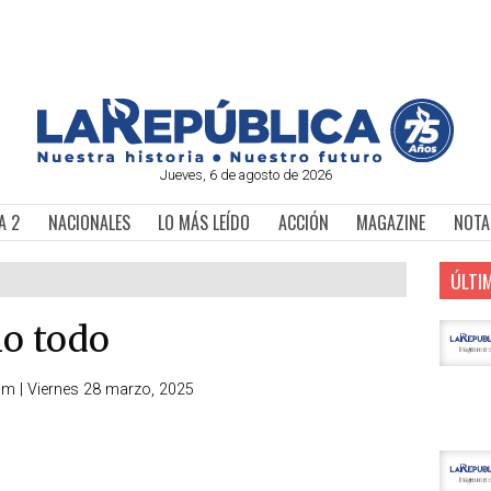
Jueves, 6 de agosto de 2026
A 2
NACIONALES
LO MÁS LEÍDO
ACCIÓN
MAGAZINE
NOTA
ÚLTI
o todo
com
|
Viernes 28 marzo, 2025