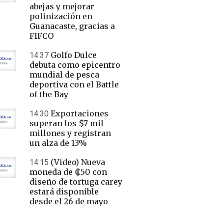
abejas y mejorar
polinización en
Guanacaste, gracias a
FIFCO
Golfo Dulce
14:37
debuta como epicentro
mundial de pesca
deportiva con el Battle
of the Bay
Exportaciones
14:30
superan los $7 mil
millones y registran
un alza de 13%
(Video) Nueva
14:15
moneda de ₡50 con
diseño de tortuga carey
estará disponible
desde el 26 de mayo