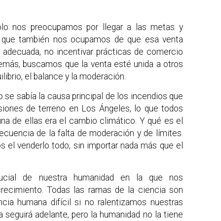
o nos preocupamos por llegar a las metas y
no que también nos ocupamos de que esa venta
 adecuada, no incentivar prácticas de comercio
demás, buscamos que la venta esté unida a otros
librio, el balance y la moderación.
 se sabía la causa principal de los incendios que
iones de terreno en Los Ángeles, lo que todos
na de ellas era el cambio climático. Y qué es el
cuencia de la falta de moderación y de límites.
 el venderlo todo, sin importar nada más que el
cial de nuestra humanidad en la que nos
crecimiento. Todas las ramas de la ciencia son
ncia humana difícil si no ralentizamos nuestras
a seguirá adelante, pero la humanidad no la tiene