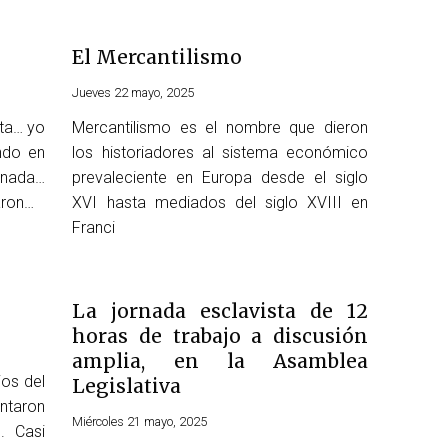
El Mercantilismo
Jueves 22 mayo, 2025
ta… yo
Mercantilismo es el nombre que dieron
ndo en
los historiadores al sistema económico
 nada…
prevaleciente en Europa desde el siglo
aron…
XVI hasta mediados del siglo XVIII en
Franci
La jornada esclavista de 12
horas de trabajo a discusión
amplia, en la Asamblea
os del
Legislativa
ntaron
Miércoles 21 mayo, 2025
. Casi