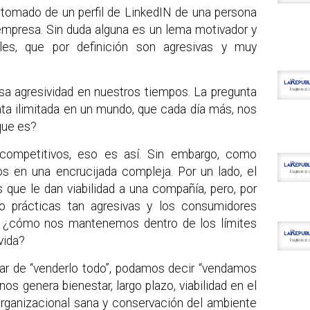
tá tomado de un perfil de LinkedIN de una persona
 empresa. Sin duda alguna es un lema motivador y
les, que por definición son agresivas y muy
a agresividad en nuestros tiempos. La pregunta
ta ilimitada en un mundo, que cada día más, nos
que es?
competitivos, eso es así. Sin embargo, como
 en una encrucijada compleja. Por un lado, el
 que le dan viabilidad a una compañía, pero, por
do prácticas tan agresivas y los consumidores
, ¿cómo nos mantenemos dentro de los límites
vida?
gar de “venderlo todo”, podamos decir “vendamos
s genera bienestar, largo plazo, viabilidad en el
 organizacional sana y conservación del ambiente