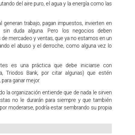
utando del aire puro, el agua y la energía como las
l generan trabajo, pagan impuestos, invierten en
, sin duda alguna. Pero los negocios deben
s de mercadeo y ventas, que ya no estamos en un
ndo el abuso y el derroche, como alguna vez lo
ites es una práctica que debe iniciarse con
a, Triodos Bank, por citar algunas) que estén
, para ganar mejor.
o la organización entiende que de nada le sirven
 estas no le durarán para siempre y que también
por moderarse, podría estar sembrando su propia