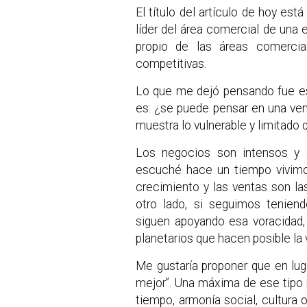
El título del artículo de hoy es
líder del área comercial de una
propio de las áreas comercia
competitivas.
Lo que me dejó pensando fue es
es: ¿se puede pensar en una ven
muestra lo vulnerable y limitado 
Los negocios son intensos y 
escuché hace un tiempo vivimos
crecimiento y las ventas son las
otro lado, si seguimos tenien
siguen apoyando esa voracidad
planetarios que hacen posible la 
Me gustaría proponer que en lu
mejor”. Una máxima de ese tipo no
tiempo, armonía social, cultura