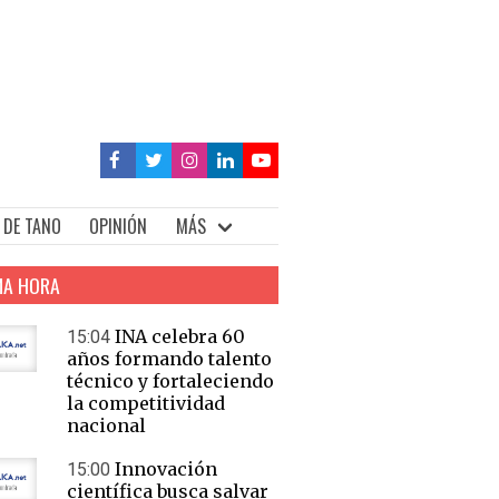
 DE TANO
OPINIÓN
MÁS
MA HORA
INA celebra 60
15:04
años formando talento
técnico y fortaleciendo
la competitividad
nacional
Innovación
15:00
científica busca salvar