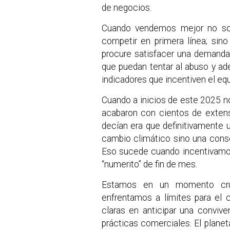
de negocios.
Cuando vendemos mejor no sol
competir en primera línea; si
procure satisfacer una demanda
que puedan tentar al abuso y a
indicadores que incentiven el equi
Cuando a inicios de este 2025 no
acabaron con cientos de extens
decían era que definitivamente u
cambio climático sino una conse
Eso sucede cuando incentivamos
“numerito” de fin de mes.
Estamos en un momento cru
enfrentamos a límites para el 
claras en anticipar una convive
prácticas comerciales. El planet