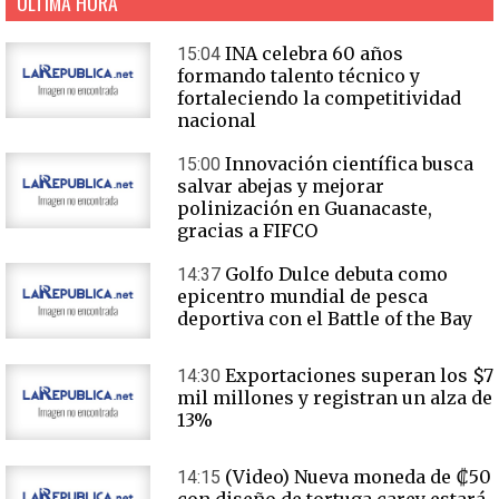
ÚLTIMA HORA
INA celebra 60 años
15:04
formando talento técnico y
fortaleciendo la competitividad
nacional
Innovación científica busca
15:00
salvar abejas y mejorar
polinización en Guanacaste,
gracias a FIFCO
Golfo Dulce debuta como
14:37
epicentro mundial de pesca
deportiva con el Battle of the Bay
Exportaciones superan los $7
14:30
mil millones y registran un alza de
13%
(Video) Nueva moneda de ₡50
14:15