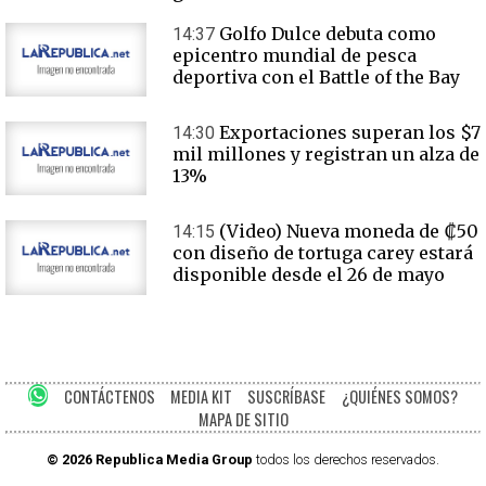
Golfo Dulce debuta como
14:37
epicentro mundial de pesca
deportiva con el Battle of the Bay
Exportaciones superan los $7
14:30
mil millones y registran un alza de
13%
(Video) Nueva moneda de ₡50
14:15
con diseño de tortuga carey estará
disponible desde el 26 de mayo
CONTÁCTENOS
MEDIA KIT
SUSCRÍBASE
¿QUIÉNES SOMOS?
MAPA DE SITIO
© 2026 Republica Media Group
todos los derechos reservados.