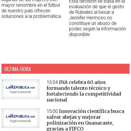
Esta decisión se basa en la
mayor renombre en el fútbol
evaluación de que el gesto
de nuestro país ofrecen
de Rubiales al besar a
soluciones a la problemática
Jennifer Hermoso no
constituye un abuso de
poder, según la información
disponible.
ÚLTIMA HORA
INA celebra 60 años
15:04
formando talento técnico y
fortaleciendo la competitividad
nacional
Innovación científica busca
15:00
salvar abejas y mejorar
polinización en Guanacaste,
gracias a FIFCO