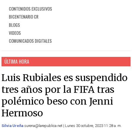
CONTENIDOS EXCLUSIVOS
BICENTENARIO CR
BLOGS
VIDEOS
COMUNICADOS DIGITALES
ÚLTIMA HORA
Luis Rubiales es suspendido
tres años por la FIFA tras
polémico beso con Jenni
Hermoso
Silvia Ureña
surena@larepublica.net | Lunes 30 octubre, 2023 11:28 a. m.